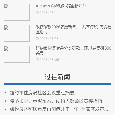
Autismo Café咖啡馆重新开幕
2026-05-14
米德尔敦2026农历新年： 共享传统 感受社
区活力
2026-05-15
纽约市恢复厨余分类罚款，违规最高罚300
美元
2026-06-05
过往新闻
纽约市住房局社区会议重点摘要
樱落如雪，春泥留香：纽约大都会区赏樱指南
纽约母亲照顾重度自闭症儿子11年 为家庭发声争取更多支持