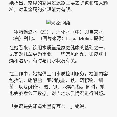
她指出，常见的家用过滤器主要去除氯和较大颗
粒，对重金属的处理能力有限。
冰箱過濾水（左）、淨化水（中）與自來水
（右）對比。（圖片來源：Lucia Molina提供）
在她看来，饮用水质量是家庭健康的基础之一，
尤其对儿童更为重要。一些常见问题，如皮肤干
燥和湿疹，有时与用水状况有关。
在工作中，她提供上门水质检测服务，检测内容
包括氯、硝酸盐、亚硝酸盐、铁、沉积物、细
菌，以及pH值、氟、铜、汞等指标。同时，她
也会参考公开数据，对当地水质情况进行对照。
「关键是先知道水里有甚么。」她说。