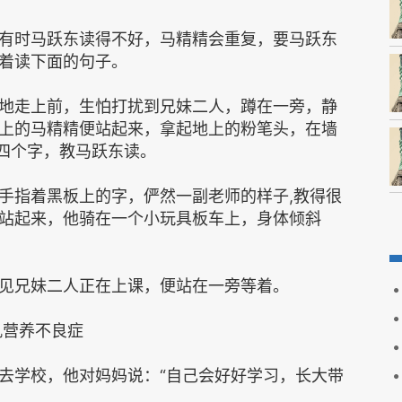
时马跃东读得不好，马精精会重复，要马跃东
着读下面的句子。
走上前，生怕打扰到兄妹二人，蹲在一旁，静
上的马精精便站起来，拿起地上的粉笔头，在墙
”四个字，教马跃东读。
指着黑板上的字，俨然一副老师的样子,教得很
站起来，他骑在一个小玩具板车上，身体倾斜
兄妹二人正在上课，便站在一旁等着。
营养不良症
学校，他对妈妈说：“自己会好好学习，长大带