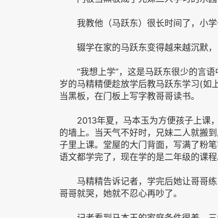
我教他（马跃东）很长时间了，小学一
辍学在家的马跃东变得越来越沉默，白
“我想上学”，这是马跃东很少的言语
岁的马精精便趁放学后教马跃东学习(如
当黑板，在门板上写字教哥哥读书。
2013年夏，马本玉为方便孩子上课
的墙上。当天气不好时，兄妹二人就搬到
子里上课。堂屋的大门背面，写满了粉笔
语文都学完了，现在学的是二年级的课程
马精精告诉记者，学完后她让哥哥练习
哥哥就哭，她就不忍心再吵了。
记者看到马本玉的家庭条件很差，三间