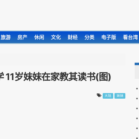
旅游
房产
休闲
文化
财经
分类
电子版
看台湾
 11岁妹妹在家教其读书(图)
大陆
妹妹