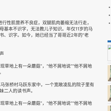
上进行性肌营养不良症，双腿肌肉萎缩无法行走，
母基本不识字，无法教儿子知识。年仅11岁的马
书、识字。如今，她已经当了哥哥近2年的“老
声
草地上有一朵蘑菇”，“他不屑地说”“他不屑地
。
马张桥村马跃东家中，一个宽敞凌乱的院子里有
妹二人的读书声。
草地上有一朵蘑菇”，“他不屑地说”“他不屑地