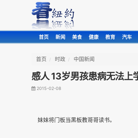
首页
新闻
美食
健康
教育
汽车
首页
时政
中国新闻
感人 13岁男孩患病无法上学
2015-02-08
妹妹将门板当黑板教哥哥读书。