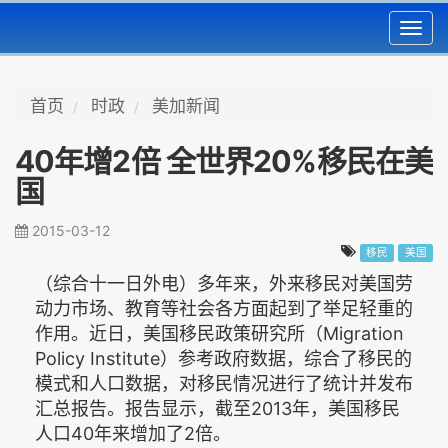
Toggl
navig
首页
时政
美加新闻
40年增2倍 全世界20%移民在美
国
2015-03-12
移民
美国
（综合十一日外电）多年来，外来移民对美国劳
动力市场、教育等社会各方面起到了举足轻重的
作用。近日，美国移民政策研究所（Migration
Policy Institute）参考政府数据，综合了移民的
模式和人口数据，对移民情况进行了统计并发布
汇总报告。报告显示，截至2013年，美国移民
人口40年来增加了2倍。