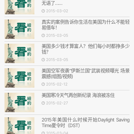
无语了……
2015-03-02
真实的案例告诉你生活在美国为什么不能轻
易借车！
2015-03-05
美国多少钱才算富人？他们每小时都挣多少
钱？
2015-03-05
美国空军夜袭“伊斯兰国”武装视频曝光 场景
震撼(组图/视频)
2015-02-12
美国寒冷天气再创新纪录 海浪被冻住
2015-02-27
2015年美国什么时候开始Daylight Saving
Time夏令时（DST）
2015-03-04