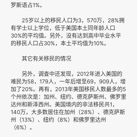
罗斯语占1%。
25岁以上的移民人口为3，570万，28%拥
有学士以上学位，低于美国本土同年龄人口
30%的平均值。另外，没有达到高中毕业水平
的移民人口占30%，本土平均值为10%。
其它有关移民的情况
另外，调查中还发现，2012年进入美国的
难民为58，179人，一年后增至69，909人，增
加了20%。再有，2013年美国移民人数最多的5
个州依次是：加州、纽约、德克萨斯州、佛罗里
达州和新泽西州。美国境内的非法移民共1，
140万，大多数居住在加州（28%）、德克萨斯
州（13%）、纽约（8%）和佛罗里达州
（6%）。