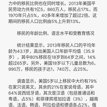
力中的移民比例也在同时增长。2013年美国平
民劳动力共有1亿5，860万人，移民占17%，而
1970年只占5%，40多年来增加了超过2倍。这
期间的移民人口比例由5%上升到13%。
移民的年龄比例、语言水平和受教育情况
统计结果显示，2013年移民人口的平均年
龄为43.1岁，高出美国人口年龄平均值（35.9
岁），其中80%移民在18岁到64岁之间，14%
超过65岁。另外，美国18岁以下儿童总数为6，
990万，移民的孩子达1，740万，占25%。
调查显示，美国5岁以上移民中大约有79%
在家只说英文，其余的21%在家说母语，其中
64%说西班牙语，其次是汉语（包括普通话和
粤语，占5%）和菲律宾塔加拉语（3%），越南
语、法语、韩语、阿拉伯语和德语各占2%，俄