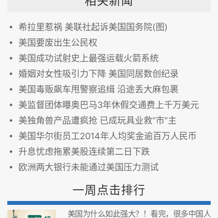
相关新闻
希拉里惹祸 美联社起诉美国国务院(图)
美国要废出生公民权
美国成功试射史上最强运载火箭系统
婚姻对女性吸引力下降 美国同居数创纪录
美国毒贩飙车甩警察追缉 沿途丢大麻包裹
美监督团体曝奥巴马3年休假交通费上千万美元
美独角兽产品遭疯抢 已成玩具业救“市”主
美国华尔街员工2014年人均奖金逾百万人民币
升息忧虑拖累美股连续第二日下跌
欧洲两大银行未能通过美国压力测试
一周点击排行
美国为什么如此强大？！看完，很多中国人