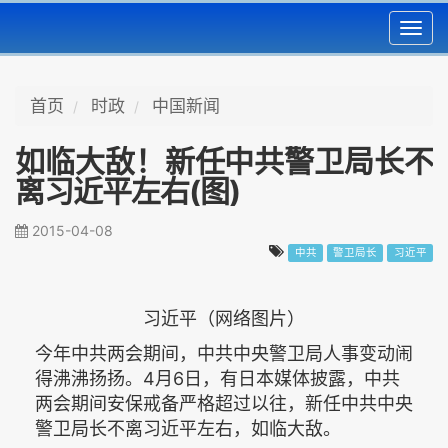
Toggl
navig
首页
时政
中国新闻
如临大敌！新任中共警卫局长不
离习近平左右(图)
2015-04-08
中共
警卫局长
习近平
习近平（网络图片）
今年中共两会期间，中共中央警卫局人事变动闹
得沸沸扬扬。4月6日，有日本媒体披露，中共
两会期间安保戒备严格超过以往，新任中共中央
警卫局长不离习近平左右，如临大敌。