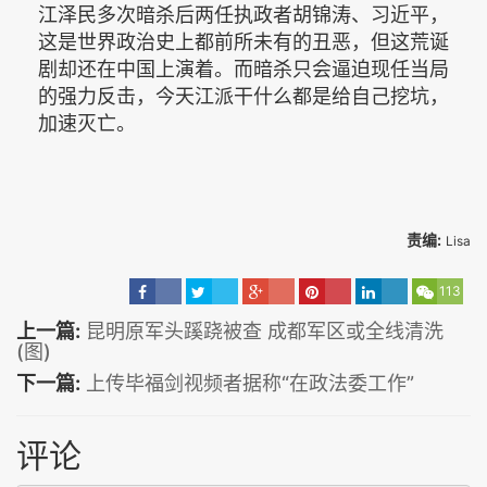
江泽民多次暗杀后两任执政者胡锦涛、习近平，
这是世界政治史上都前所未有的丑恶，但这荒诞
剧却还在中国上演着。而暗杀只会逼迫现任当局
的强力反击，今天江派干什么都是给自己挖坑，
加速灭亡。
责编:
Lisa
113
上一篇:
昆明原军头蹊跷被查 成都军区或全线清洗
(图)
下一篇:
上传毕福剑视频者据称“在政法委工作”
评论