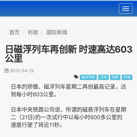
Toggl
navig
首页
时政
国际新闻
日磁浮列车再创新 时速高达603
公里
2015-04-22
磁浮列车
日本
创新
时速
日本的骄傲、磁浮列车星期二再创最高记录，达
到每小时603公里。
日本中央铁路公司说，所谓的磁悬浮列车在星期
二（21日)的一次试行中以每小时600多公里的
速度行驶了将近11秒。