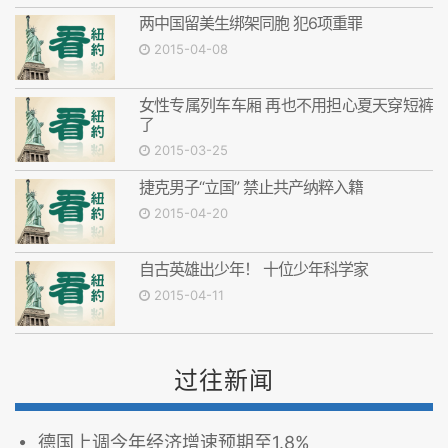
两中国留美生绑架同胞 犯6项重罪
2015-04-08
女性专属列车车厢 再也不用担心夏天穿短裤
了
2015-03-25
捷克男子“立国” 禁止共产纳粹入籍
2015-04-20
自古英雄出少年！ 十位少年科学家
2015-04-11
过往新闻
德国上调今年经济增速预期至1.8%