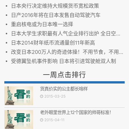
日本央行决定维持大规模货币宽松政策
日产2016年将在日本发售自动驾驶汽车
重启核电或为日本唯一选择
日本大学生求职最有人气企业排行出炉 全日空列首位
日本2014财年纸币流通量创11年新高
改变日本200万人的奇迹体操！不用节食，不用骨盆枕，不用运动流汗，不用花一毛钱！
受德翼坠机事件影响 日本将引进驾驶舱双人制
一周点击排行
货真价实的公主都长啥样
2015-03-25
老外眼里世界上12个国家的帅哥标准！
2015-04-11