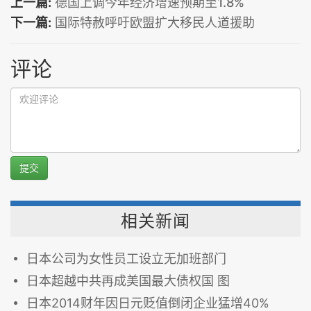
上一篇:
德国上调今年经济增速预期至1.8%
下一篇:
国际特赦呼吁欧盟扩大移民人道援助
评论
提交
相关新闻
日本公司为女性员工设立无加班部门
日本超越中共再成美国最大债权国 图
日本2014财年因日元贬值倒闭企业猛增40%