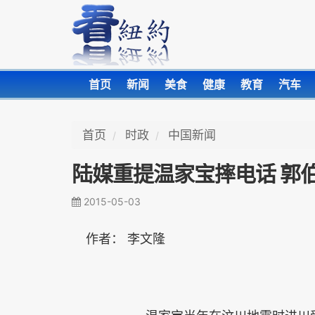
首页
新闻
美食
健康
教育
汽车
首页
时政
中国新闻
陆媒重提温家宝摔电话 郭伯
2015-05-03
作者： 李文隆