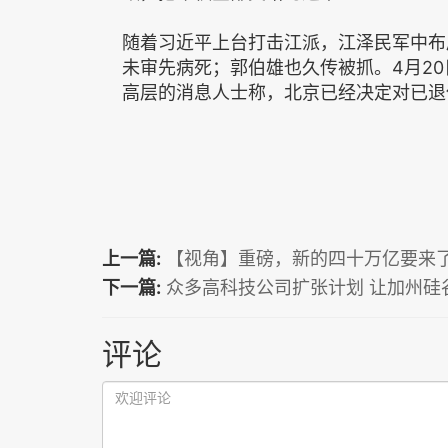
随着习近平上台打击江派，江泽民军中布
未审先病死；郭伯雄也久传被抓。4月2
高层的消息人士称，北京已经决定对已退
上一篇:
【视角】重磅，新的四十万亿要来
下一篇:
众多高科技公司扩张计划 让加州硅
评论