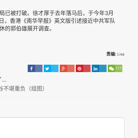
局已被打破。徐才厚于去年落马后，于今年3月
0日，香港《南华早报》英文版引述接近中共军队
休的郭伯雄展开调查。
责编:
Lisa
117
了…
谷不堪重负（组图）