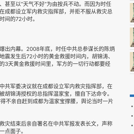
、甚至以“天气不好”为由按兵不动。而因为时任
在成都设立军内救灾指挥部，并拒不服从救灾总
时间的72小时。
爆出内幕。2008年底，时任中共总参谋长的陈炳
地震发生后72小时的黄金救援时间内，胡锦涛、
的3天黄金救援时间里，军方的一切行动都要经
中共军委决议就在成都设立军内救灾指挥部，在
被胡锦涛授权的总指挥温家宝，擅自下达命令。
不得不亲自赶到成都为温家宝撑腰，舆论当时一片
救灾结束后亲自署名在中共军报发表长文，声称
一点面子。