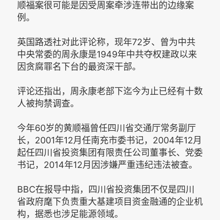
顺福案很可能是因受周案牵涉连带出的边缘案
例。
英国路透社对此评论称，现年72岁、曾为中共
中央常委的周永康是1949年中共夺权建政以来
因贪腐罪名下台的最资深干部。
评论还指出，周永康老部下迄今为止已经有十数
人被拘禁调查。
今年60岁的黄顺福曾任四川省交通厅常务副厅
长，2001年12月任南充市委书记，2004年12月
起任四川省投资集团有限责任公司董事长、党委
书记，2014年12月因涉嫌严重违纪违法被查。
BBC在报导中指，四川省投资集团不仅是四川
省政府麾下负责重大基建项目资金融通的企业机
构，据悉也涉足能源领域。