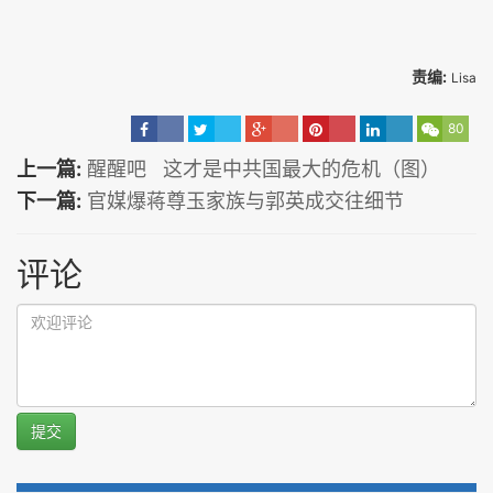
责编:
Lisa
80
上一篇:
醒醒吧 这才是中共国最大的危机（图）
下一篇:
官媒爆蒋尊玉家族与郭英成交往细节
评论
提交