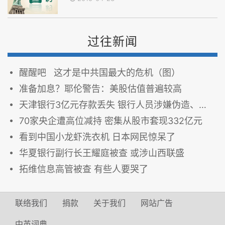
过往新闻
醒醒吧 这才是中共国最大的危机（图）
准备加息？耶伦警告：美股估值普遍较高
天津银行3亿元存款丢失 银行人员涉嫌伪造、变造票证
70家央企遭高位减持 密集从股市套现332亿元
看到中国小龙虾洗衣机 日本网民惊呆了
华夏银行副行长王耀庭被查 或涉山西联盛
拓维信息高管被查 有些人要哭了
联络我们
捐款
关于我们
网站广告
中英词典