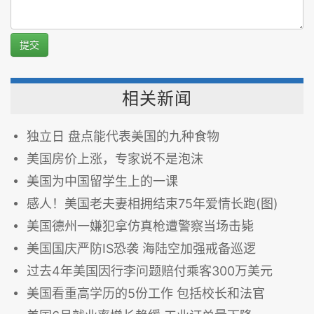
提交
相关新闻
独立日 盘点能代表美国的九种食物
美国房价上涨，专家说不是泡沫
美国为中国留学生上的一课
感人！美国老夫妻相拥结束75年爱情长跑(图)
美国德州一嫌犯拿仿真枪遭警察当场击毙
美国国庆严防IS恐袭 海陆空加强戒备巡逻
过去4年美国因行李问题赔付乘客300万美元
美国看重高学历的5份工作 包括校长和法官