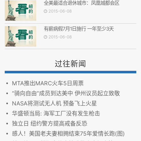
全美最适合退休城市：凤凰城都会区
2015-06-08
有薪病假7月1日施行 一年至少3天
2015-06-08
过往新闻
MTA推出MARC火车5日周票
“骑向自由”成员到达美中 伊州议员起立致敬
NASA将测试无人机 预备飞上火星
华盛顿当局: 海军工厂没有发生枪击
独立日 纽约警方提高戒备反恐
感人！美国老夫妻相拥结束75年爱情长跑(图)