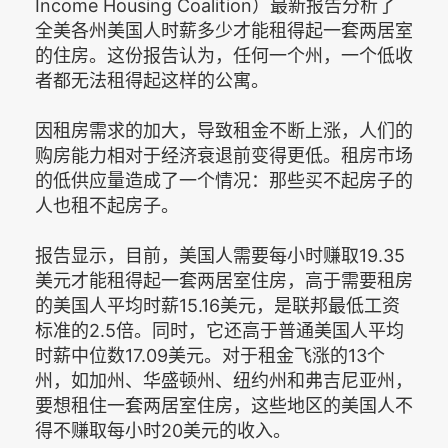
Income Housing Coalition）最新报告分析了
全美各州美国人时薪多少才能租得起一套两居室
的住房。这份报告认为，任何一个州，一个低收
者都无法租得起这样的公寓。
因租房需求的加大，导致租金不断上涨，人们的
购房能力相对于经济衰退前变得更低。租房市场
的低供应量造成了一个情况：那些买不起房子的
人也租不起房子。
报告显示，目前，美国人需要每小时赚取19.35
美元才能租得起一套两居室住房，高于需要租房
的美国人平均时薪15.16美元，是联邦最低工资
标准的2.5倍。同时，它还高于普通美国人平均
时薪中位数17.09美元。对于租金飞涨的13个
州，如加州、华盛顿州、纽约州和弗吉尼亚州，
要想租住一套两居室住房，这些地区的美国人不
得不赚取每小时20美元的收入。