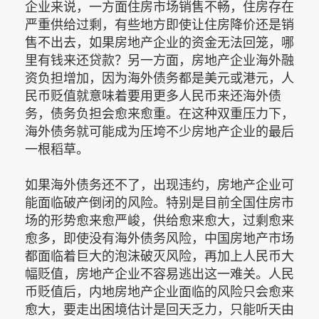
企业来说，一方面住房市场销售不畅，住房存在
严重供给过剩，有些地方即使让住房降价还是销
售不出去，如果房地产企业的资金无法回笼，哪
里有钱来还贷款？另一方面，房地产企业海外融
资负担增加，因为海外债务都是美元或港元，人
民币贬值就意味着要用更多人民币来还海外债
务，债务负担会愈来愈重。在这种双重压力下，
海外债务就可能成为压垮不少房地产企业的最后
一根稻草。
如果海外债务还不了，出现违约，房地产企业可
能面临破产倒闭的风险。特别是目前全国住房市
场的形势愈来愈严峻，供给愈来愈大，过剩愈来
愈多，即使没有海外债务风险，中国房地产市场
都面临着巨大的泡沫破灭风险，再加上人民币大
幅贬值，房地产企业不容易逃出这一难关。人民
币贬值后，内地房地产企业面临的风险只会愈来
愈大，要走出困境估计是回天乏力，只能听天由