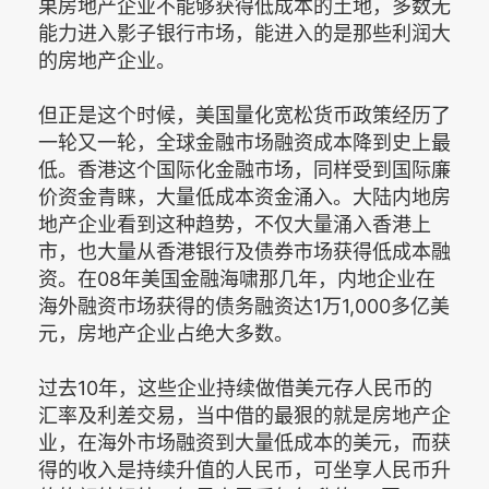
果房地产企业不能够获得低成本的土地，多数无
能力进入影子银行市场，能进入的是那些利润大
的房地产企业。
但正是这个时候，美国量化宽松货币政策经历了
一轮又一轮，全球金融市场融资成本降到史上最
低。香港这个国际化金融市场，同样受到国际廉
价资金青睐，大量低成本资金涌入。大陆内地房
地产企业看到这种趋势，不仅大量涌入香港上
市，也大量从香港银行及债券市场获得低成本融
资。在08年美国金融海啸那几年，内地企业在
海外融资市场获得的债务融资达1万1,000多亿美
元，房地产企业占绝大多数。
过去10年，这些企业持续做借美元存人民币的
汇率及利差交易，当中借的最狠的就是房地产企
业，在海外市场融资到大量低成本的美元，而获
得的收入是持续升值的人民币，可坐享人民币升