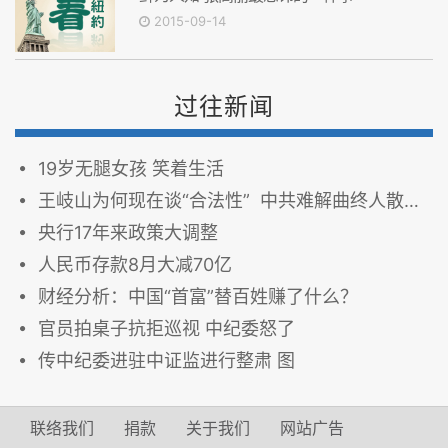
2015-09-14
过往新闻
19岁无腿女孩 笑着生活
王岐山为何现在谈“合法性” 中共难解曲终人散危机 王岐山再谈“人心向背”
央行17年来政策大调整
人民币存款8月大减70亿
财经分析：中国“首富”替百姓赚了什么？
官员拍桌子抗拒巡视 中纪委怒了
传中纪委进驻中证监进行整肃 图
联络我们
捐款
关于我们
网站广告