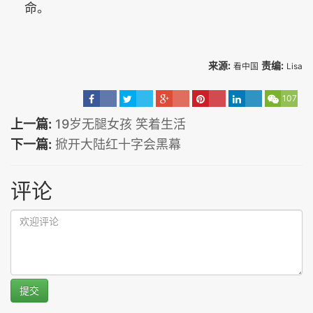
命。
来源:
责编:
看中国
Lisa
107
上一篇:
19岁无腿女孩 笑着生活
下一篇:
掀开大陆红十字会黑幕
评论
提交