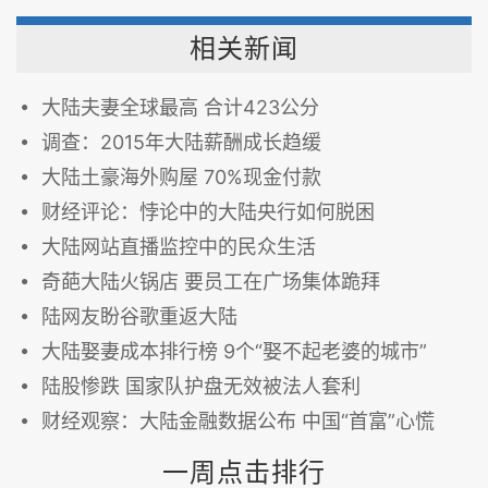
相关新闻
大陆夫妻全球最高 合计423公分
调查：2015年大陆薪酬成长趋缓
大陆土豪海外购屋 70%现金付款
财经评论：悖论中的大陆央行如何脱困
大陆网站直播监控中的民众生活
奇葩大陆火锅店 要员工在广场集体跪拜
陆网友盼谷歌重返大陆
大陆娶妻成本排行榜 9个“娶不起老婆的城市”
陆股惨跌 国家队护盘无效被法人套利
财经观察：大陆金融数据公布 中国“首富”心慌
一周点击排行