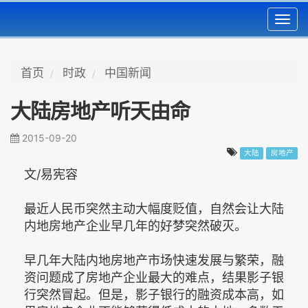
Toggl
navig
首页
时政
中国新闻
大陆房地产听天由命
2015-09-20
大陆
房地产
文/易宪容
最近人民币突然主动大幅度贬值，自然会让大陆
内地房地产企业早几年的好梦突然破灭。
早几年大陆内地房地产市场快速发展与繁荣，融
资问题成了房地产企业最大的难点，结果影子银
行突然冒起。但是，影子银行的融资成本高，如