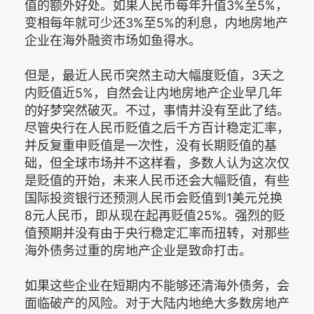
值的额外好处。如果人民币每年升值3%至5%，
变相每年就可少还3%至5%的利息，内地房地产
企业在海外融资市场如鱼得水。
但是，最近人民币突然主动大幅度贬值，3天之
内贬值近5%，自然会让内地房地产企业早几年
的好梦突然破灭。不过，事情并没有至此了结。
尽管央行在人民币贬值之后千方百计稳定汇率，
并反复重申贬值是一次性，没有长期贬值的基
础，但全球市场并不这样看，多数人认为这次仅
是贬值的开始，未来人民币还会大幅贬值，有些
国际投资银行还预测人民币会贬值到1美元兑换
8元人民币，即从现在起再贬值25%。强烈的贬
值预期并没有由于央行稳定汇率而扭转，对那些
海外债务过重的房地产企业是致命打击。
如果这些企业在短期内不能够还清海外债务，会
面临破产的风险。对于大陆内地绝大多数房地产