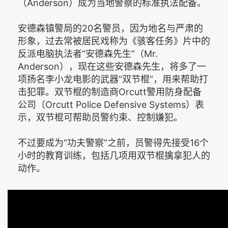
（Anderson）成为当地警察的标准执法配备。
安德森镇警局的20名警员，因为地名与严肃的
形象，过去常被居民戏称为《骇客任务》片中的
反派电脑执法者“安德森先生”（Mr.
Anderson），现在这些安德森先生，将多了一
项扬名李小龙电影的武器“双节棍”，用来帮助打
击犯罪。双节棍的制造商Orcutt警用防身配备
公司（Orcutt Police Defensive Systems）表
示，双节棍可帮助员警约束、控制嫌犯。
不过要成为“功夫警察”之前，员警得先接受16个
小时的教育训练，包括几项用双节棍擒拿犯人的
动作。