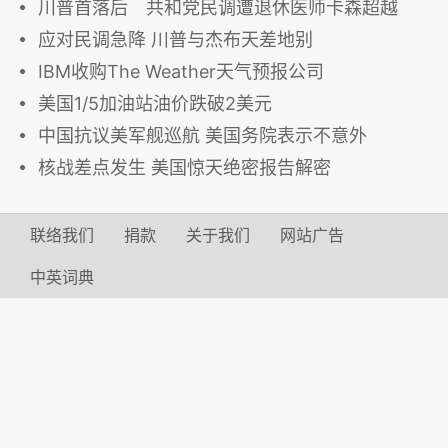
川普首落后 共和党民调遭退休医师卡森超越
应对民调急降 川普与杰布天差地别
IBM收购The Weather天气预报公司
美国1/5加油站油价跌破2美元
中国抗议美军舰巡航 美国务院表示不意外
核战差点发生 美国惊天绝密报告解密
联络我们
捐款
关于我们
网站广告
中英词典