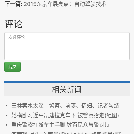
下一篇:
2015东京车展亮点：自动驾驶技术
评论
提交
相关新闻
王林案水太深：警察、前妻、情妇、记者勾结
她横卧习近平凯迪拉克车下 被警察抬走(组图)
重庆警察打断车主手脚 数百民众与警对峙