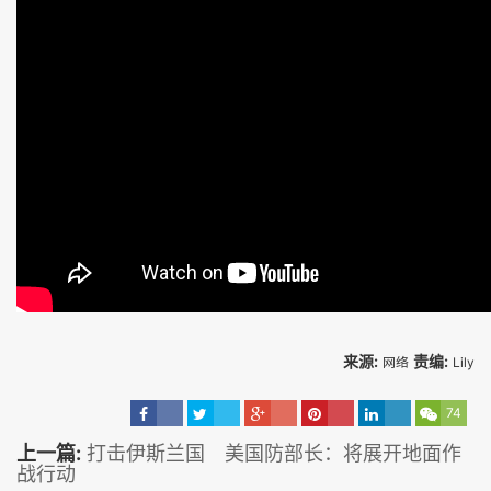
来源:
责编:
网络
Lily
74
上一篇:
打击伊斯兰国 美国防部长：将展开地面作
战行动