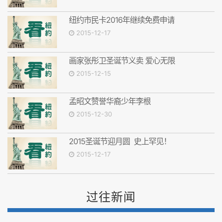
纽约市民卡2016年继续免费申请
2015-12-17
画家张彤卫圣诞节义卖 爱心无限
2015-12-15
孟昭文赞誉华裔少年李根
2015-12-30
2015圣诞节迎月圆 史上罕见！
2015-12-17
过往新闻