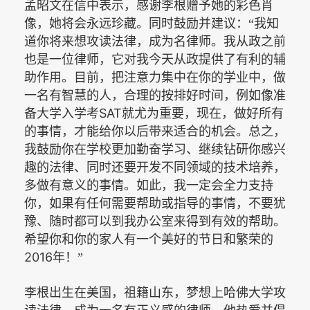
孟昭文在信中表示，感谢李根赠予她的彩色肖
像，她将会永远珍藏。同时鼓励并建议：“我知
道你将来想攻读法律，成为名律师。我从政之前
也是一位律师，它对我今天从政提供了有利的辅
助作用。目前，把注意力集中在你的学业中，做
一名有智慧的人，合理的按排好时间，例如像准
SAT
备大学入学考
就尤为重要，现在，做好所有
的事情，才能给你以后带来适合的机会。总之，
我鼓励你在学校更加勤奋学习、继续钻研你感兴
趣的法律、同时还要开发不同领域的技术培养，
多做有意义的事情。如此，我一定会全力支持
你，如果有任何需要帮助或指导的事情，不要犹
豫、随时都可以到我办公室来得到有效的帮助。
希望你和你的家人有一个美好的节日和繁荣的
2016
年！”
李根出生在美国，祖籍山东，梦想上哈佛大学攻