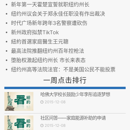
新年第一天霍楚宣誓就职纽约州长
纽约州议会关于郑永佳任职没有作出裁决
时代广场新年跨年3名警察遭砍伤
新州政府拟禁TikTok
紐約首選家庭醫生王元聰
最高法院推翻纽约州百年控枪法
堕胎权激起纽约州长 市长来表态
纽约州高等法院法官：不是美国公民不能投票
一周点击排行
哈佛大学校长鼓励少年李彤追逐梦想
2015-12-08
社区问答——家庭能源补助的申请
2015-12-08