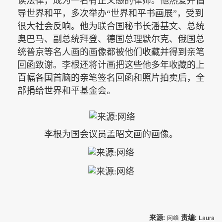
读法律，成为一名有正义感的律师。他热爱并倡
导世界和平，多次举办“世界和平书画展”，受到
很大社会反响。他为联合国秘书长潘基文、总统
奥巴马、副总统拜登、德国总理默尔克、俄国总
统普京等名人画的画像都被他们收藏并得到亲笔
回函致谢。李根还将计画把这些他多年收藏的上
百幅各国首脑的亲笔签名回函和照片拍卖后，全
部捐给世界和平基金会。
李根为国会议员孟昭文画的画像。
来源:
责编:
网络
Laura