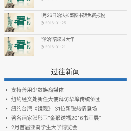
1月26日始法拉盛图书馆免费报税
2016-01-25
“洽洽”陪您过大年
2016-01-21
过往新闻
支持善用少数族裔媒体
纽约经文处新任大使拜访华埠传统侨团
纽约台湾《镜观》 31位新锐热情登场
著名画家张彤卫“金猴送福2016书画展”
2月首届亚裔学生大学博览会