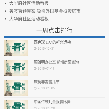
大华府社区活动看板
美签署预算案 吸引外国基金投资房市
大华府社区活动看板
一周点击排行
匹克球 D.C.的新兴运动
2015-12-31
顾雅明办公室 新增房屋咨询
2016-01-11
庆祝非裔宽扎节
2016-01-05
中国传统儿童服装比赛
2016-01-20