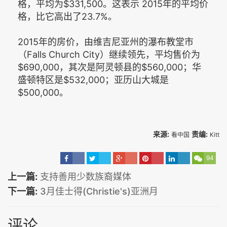
格，平均为$331,500。这表示 2015年的平均价
格，比它高出了23.7%。
2015年的房价，由维吉尼亚州的瀑布教堂市
（Falls Church City）继续领先，平均售价为
$690,000，其次是阿灵顿县的$560,000；华
盛顿特区是$532,000；亚历山大城是
$500,000。
来源:
责编:
看中国
Kitt
94
上一篇:
支持善用少数族裔媒体
下一篇:
3月佳士得(Christie's)亚洲月
评论