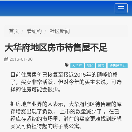
Toggl
navig
首页
看纽约
社区新闻
大华府地区房市待售屋不足
2016-01-30
大华府
地区
房市
待售屋不足
目前住房售价已恢复至接近2015年的颠峰价格
了，买卖非常活跃。但对今年的买主来说，可选
择的住房可能会很少。
据房地产业界的人表示，大华府地区待售屋的库
存增涨出现了负数， 上市的数量减少了 。在已
经库存紧缩的市场里，潜在的买家更难找到既想
买又可负担得起的房子或公寓。