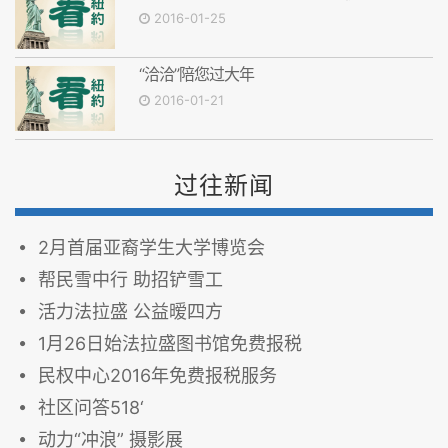
2016-01-25
“洽洽”陪您过大年
2016-01-21
过往新闻
2月首届亚裔学生大学博览会
帮民雪中行 助招铲雪工
活力法拉盛 公益暧四方
1月26日始法拉盛图书馆免费报税
民权中心2016年免费报税服务
社区问答518‘
动力“冲浪” 摄影展