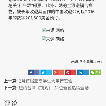
"
"
精美
和平颂
邮票。此外，她的金猴送福吉祥
2016
物，被长年收藏其画作的中国收藏公司以
201,600
年的数字
美金预订。
来源:
责编:
网络
Laura
119
上一篇:
2月首届亚裔学生大学博览会
下一篇:
纽约台湾《镜观》 31位新锐热情登场
评论