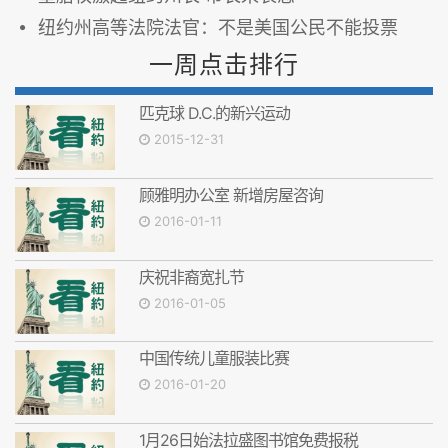
纽约州高等法院法官：不是美国公民不能投票
一周点击排行
匹克球 D.C.的新兴运动
2015-12-31
顾雅明办公室 新增房屋咨询
2016-01-11
庆祝非裔宽扎节
2016-01-05
中国传统儿童服装比赛
2016-01-20
1月26日始法拉盛图书馆免费报税