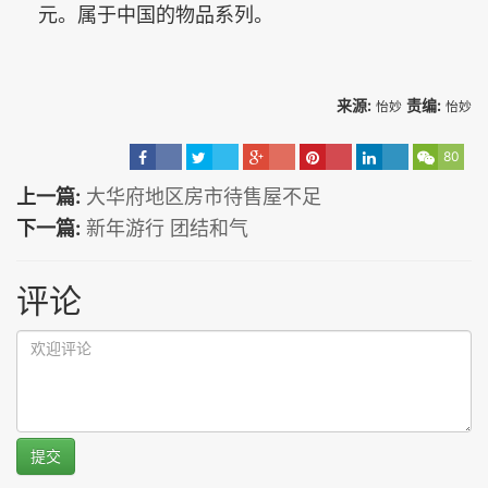
元。属于中国的物品系列。
来源:
责编:
怡妙
怡妙
80
上一篇:
大华府地区房市待售屋不足
下一篇:
新年游行 团结和气
评论
提交