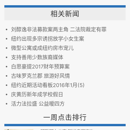
相关新闻
刘醇逸非法募款案两主角 二法院裁定有罪
纽约出现多宗诱拐放学小女生案
微型公寓或成纽约房市宠儿
支持善用少数族裔媒体
白思豪提2017财年预算案
古味罗克兰郡 旅游好风情
纽约近期活动看板2016年1月(5)
庆黄历新年成学校假日
活力法拉盛 公益暧四方
一周点击排行