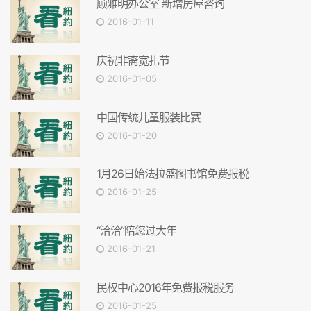
顾雅明办公室 新增房屋咨询
2016-01-11
庆祝非裔宽扎节
2016-01-05
中国传统儿童服装比赛
2016-01-20
1月26日始法拉盛图书馆免费报税
2016-01-25
“洽洽”陪您过大年
2016-01-21
民权中心2016年免费报税服务
2016-01-25