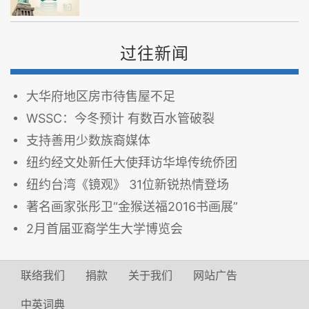
过往新闻
大华府地区房市待售屋不足
WSSC：今冬预计 有数百水管破裂
支持善用少数族裔媒体
纽约经文处新任大使拜访华埠传统侨团
纽约台湾《镜观》 31位新锐热情登场
著名画家张彤卫“金猴送福2016书画展”
2月首届亚裔学生大学博览会
联络我们
捐款
关于我们
网站广告
中英词典