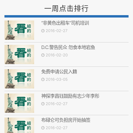
一周点击排行
“非黄色出租车”司机培训
2016-02-27
D.C.警告民众 勿食本地岩鱼
2016-02-20
免费申请公民入籍
2016-03-05
神探李昌钰鼓励有志少年李彤
2016-02-27
布碌仑可负担房开始抽签
2016-02-27