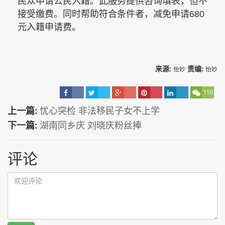
民众申请公民入籍。此服务提供咨询填表，但不
接受缴费。同时帮助符合条件者，减免申请
680
元入籍申请费。
来源:
责编:
怡妙
怡妙
116
上一篇:
忧心突检 非法移民子女不上学
下一篇:
湖南同乡庆 刘晓庆粉丝捧
评论