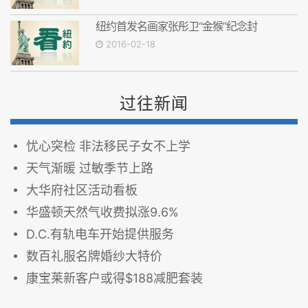
纽约首发名画家张彤卫“金猴”纪念封
2016-02-18
过往新闻
忧心突检 非法移民子女不上学
天气渐暖 过敏季节上路
大华府社区活动看板
华盛顿天然气收费拟涨9.6%
D.C.有轨电车开始提供服务
数百礼服名牌婚纱大特价
康宝莱新客户或得$188减肥套装