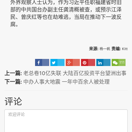
外界观察人士认为，作为习近平任职福建省时旧
部的中共国台办副主任龚清概被查，或预示江泽
民、曾庆红等也在劫难逃，当局在推动下一波反
腐。
来源:
责编:
杨一帆
Kitt
111
上一篇:
老总卷10亿失联 大陆百亿投资平台望洲出事
下一篇:
中办人事大地震 一年中百余人被处理
评论