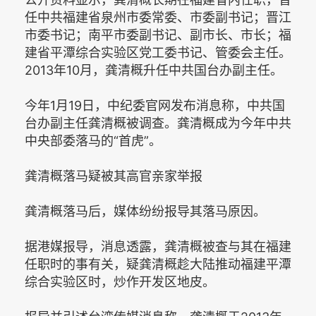
任中共福建省泉州市委常委、市委副书记；晋江
市委书记；南平市委副书记、副市长、市长；福
建省平潭综合实验区党工委书记、管委会主任。
2013年10月，龚清概升任中共国台办副主任。
今年1月19日，中纪委官网发布消息称，中共国
台办副主任龚清概被调查。龚清概成为今年中共
中央部委落马的“首虎”。
龚清概落马疑被其高官亲家举报
龚清概落马后，媒体纷纷报导其落马原因。
据港媒报导，消息透露，龚清概被查与其在福建
任职时的事有关，疑龚清概趁大陆推动福建平潭
综合实验区时，炒作开发区地皮。