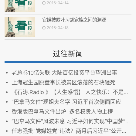
2016-04-14
官媒披露叶习胡家族之间的渊源
2016-04-18
过往新闻
老总卷10亿失联 大陆百亿投资平台望洲出事
上海冠生园原董事长被景区滚落的石块砸死
《石涛.Radio 》【人生感悟】 人之快乐：不是你获得多 而是你要求的少
“巴拿马文件”现姐夫名字 习近平首次侧面回应
香港版巴拿马文件出炉 多名权贵人物上榜
“巴拿马文件”风波未息 习近平如何实现“中国梦”？
任志强批“党媒姓党”违法？两月后习近平“公开回应”