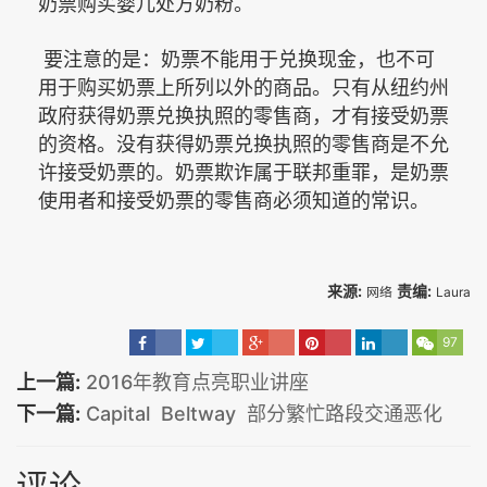
奶票购买婴儿处方奶粉。
要注意的是：奶票不能用于兑换现金，也不可
用于购买奶票上所列以外的商品。只有从纽约州
政府获得奶票兑换执照的零售商，才有接受奶票
的资格。没有获得奶票兑换执照的零售商是不允
许接受奶票的。奶票欺诈属于联邦重罪，是奶票
使用者和接受奶票的零售商必须知道的常识。
来源:
责编:
网络
Laura
97
上一篇:
2016年教育点亮职业讲座
下一篇:
Capital Beltway 部分繁忙路段交通恶化
评论