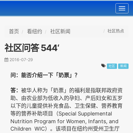
Toggl
navig
社区热点
首页
看纽约
社区新闻
社区问答 544‘
2016-07-29
社区
新闻
问：能否介绍一下「奶票」？
答：
被华人称为「奶票」的福利是指联邦政府资
助、由农业部为低收入的孕妇、产后妇女和五岁
以下的儿童提供补充食品、卫生保健、营养教育
Special Supplemental
等的营养补助项目（
Nutrition Program for Women, Infants, and
Children WIC
）。该项目在纽约州受州卫生厅