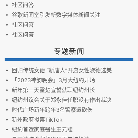
社区问答
谷歌新闻室引发新数字媒体新闻关注
社区问答
社区问答
专题新闻
回归传统女德 “新唐人”开启女性淑德选美
「2023神韵晚会」3月大纽约开场
新年第一天霍楚宣誓就职纽约州长
纽约州议会关于郑永佳任职没有作出裁决
时代广场新年跨年3名警察遭砍伤
新州政府拟禁TikTok
紐約首選家庭醫生王元聰