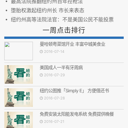
最高法院推翻纽约州百年控枪法
堕胎权激起纽约州长 市长来表态
纽约州高等法院法官：不是美国公民不能投票
一周点击排行
曼哈顿粤菜馆开业 丰富中城美食业
2016-07-14
美国成人一半有牙周病
2016-07-29
纽约公图推「Simply E」 方便借还书
2016-07-28
免费安装太阳能发电系统 免费提供晚餐
2016-07-21