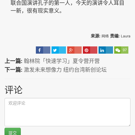
联合国演讲孔子的第一人，今天的演讲令人耳目
一新，很有现实意义。
来源:
责编:
网络
Laura
97
上一篇:
翰林院「快速学习」夏令营开营
下一篇:
激发未来想像力 纽约台湾新创论坛
评论
提交