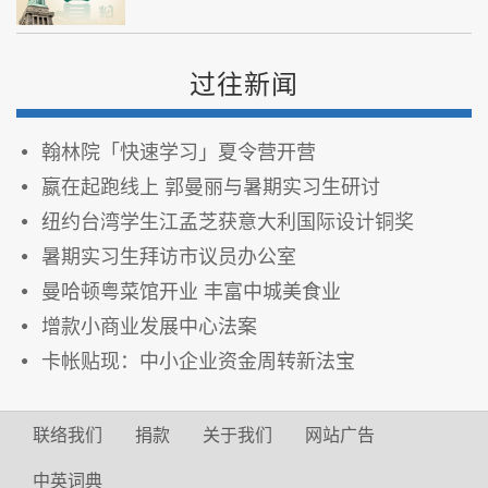
过往新闻
翰林院「快速学习」夏令营开营
嬴在起跑线上 郭曼丽与暑期实习生研讨
纽约台湾学生江孟芝获意大利国际设计铜奖
暑期实习生拜访市议员办公室
曼哈顿粤菜馆开业 丰富中城美食业
增款小商业发展中心法案
卡帐贴现：中小企业资金周转新法宝
联络我们
捐款
关于我们
网站广告
中英词典