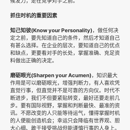
候发力，走在竞争对手之前。
抓住时机的重要因素
(Know your Personality)
知己知彼
，做任何决
定之前，要先知道自己的条件，然后才知道自己
有甚么选择。在企业的层次，要知道自己的优点
和缺点，更要看对手的长处，掌握准确、充足资
料做出正确的决定。
(Sharpen your Acumen)
磨砺眼光
，知识最大
作用是可以磨砺眼光，增强判断力，有人喜欢凭
直觉行事，但直觉并不是可靠的方向仪。时代不
断进步，我们不但要紧贴转变，最好还要走前几
步。要有国际视野，掌握和判断最快、最准的资
讯。不愿改变的人只能等待运气，懂得掌握时机
的人便能创造机会；幸运只会降临有世界观、胆
大心细、敢于接受挑战但能谨慎行事的人身上。