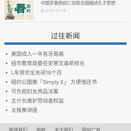
中国学者杨佐仁在联合国阐述孔子思想
2016-07-15
过往新闻
美国成人一半有牙周病
纽市教育局委任史蒂文森新校长
L车将完全关闭18个月
纽约公图推「Simply E」 方便借还书
可负担妇女用品法案
主计长维护劳动者权益
太极拳讲座
联络我们
捐款
关于我们
网站广告