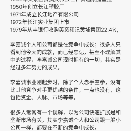
1950
年创立长江塑胶厂
1971
年成立长江地产有限公司
1972
年长江实业集团上市
1979
22.4%,
年从丰银行收购英资和记黄埔集团
李嘉诚个人和公司都是在竞争中成长；很多人只
看到他今天的成就，而已经忘记，甚至不理解其
中的过程，李嘉诚公司现时拥有的一切，其实是
经过多年努力的成果。
李嘉诚事业刚起步时，除了个人赤手空拳，没有
比其他竞争对手更优越的条件，一点也没有，这
包括资金、人脉、市场等等。
很多人常常有一个误解，以为公司快速扩展是和
垄断市场有关，其实李嘉诚个人和公司跟一般小
公司一样，都要在不断的竞争中成长。