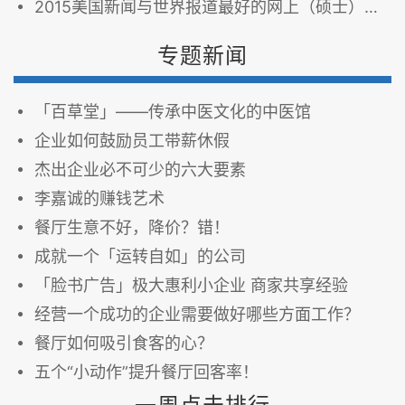
2015美国新闻与世界报道最好的网上（硕士）MBA课程 （上）
专题新闻
「百草堂」——传承中医文化的中医馆
企业如何鼓励员工带薪休假
杰出企业必不可少的六大要素
李嘉诚的赚钱艺术
餐厅生意不好，降价？错！
成就一个「运转自如」的公司
「脸书广告」极大惠利小企业 商家共享经验
经营一个成功的企业需要做好哪些方面工作？
餐厅如何吸引食客的心？
五个“小动作”提升餐厅回客率！