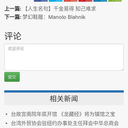
上一篇:
【人生名句】千金易得 知己难求
下一篇:
梦幻鞋履：Manolo Blahnik
评论
提交
相关新闻
台故宫南院年底开馆 《龙藏经》将为镇馆之宝
台湾外贸协会驻纽约办事处主任拜会中华总商会