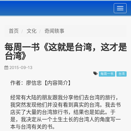
Toggl
navig
首页
文化
奇闻轶事
每周一书《这就是台湾，这才是
台湾》
2015-09-13
每周一书
台湾
作者：廖信忠【内容简介】
经常有大陆的朋友跟我分享他们去台湾的旅行，
我突然发现他们并没有看到真实的台湾。我去书
店买了大量的台湾旅行书，结果也是如此。于
是，我决定从一个土生土长的台湾人的角度写一
本与台湾有关的书。