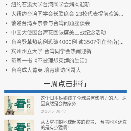
纽约石溪大学台湾同学会烤肉迎新
大纽约台湾同学会长联席会 23校代表提前欢渡中秋
敬邀台湾乡亲参与台湾问题座谈会
中国大使因台湾花圈缺席美二战纪念活动
台湾登革热病例恐破4000例 逾3507例在台南(图)
宾州州立大学 台湾同学会热闹迎新
每周一书《不被理想束缚的生活》
台湾成大菁英 培育班访问哥大
一周点击排行
这个日本姑娘成了全球最有影响力的人，原
因竟然是会做家务
2015-08-17
从太空拍摄地球超美的夜景， 台湾地区还真
的是有点猛啊！