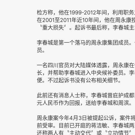
检方称，他在1999-2012年间，利用
在2001至2011年近10年间，他在周
〝重大损失〞。起诉书最后称，李春城主
李春城是第一个落马的周永康集团成员。
员。
一名四川官员对大陆媒体透露，周永康在
长，并帮助李春城进入中央候补委员。李
便。不过起诉书没有公布相关细节。
此前还有消息人士称，李春城曾庇护成都
元人民币作为回报，送给李春城和周滨。
周永康案今年4月3日被提起公诉，案件
前受审。目前已开庭的蒋洁敏、李春城两
还称两人有〝主动交代〞或〝立功情节〞