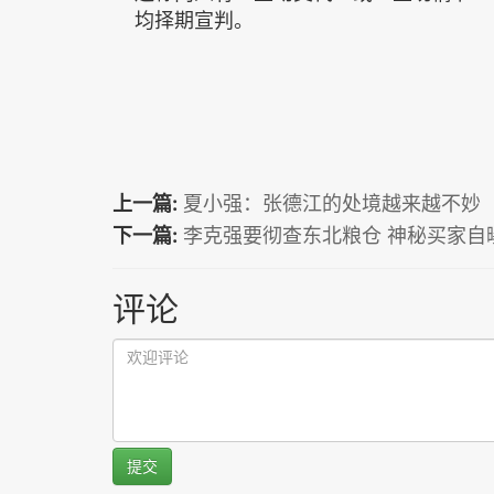
均择期宣判。
上一篇:
夏小强：张德江的处境越来越不妙
下一篇:
李克强要彻查东北粮仓 神秘买家自曝
评论
提交