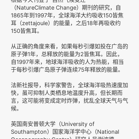
（NatureClimate Change）期刊的研究，自
1865年到1997年，全球海洋大约吸收150皆焦
耳（zettajoule）的能量，之后18年再吸收约
150皆焦耳。
从正确的角度来看，如果每秒引爆如投在广岛的
原子弹1年，总释放的能量为2皆焦耳。因此，
自1997年来，地球海洋吸收的人为热能，相当
于每秒引爆广岛原子弹连续75年释放的能量。
法新社报导，科学家警告，全球海洋吸热速度加
快，虽可抑制人类栖息地温度升高，但长期而
言，这可能将变成定时炸弹，扰乱全球天气与气
候。
英国南安普顿大学（University of
Southampton）国家海洋学中心（National