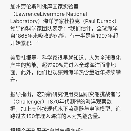
加州劳伦斯利佛摩国家实验室
（LawrenceLivermore National
Laboratory）海洋学家杜拉克（Paul Durack）
领导的科学家团队表示：“我们估计，全球海洋
自1865年来吸收的热能，有一半是自1997年起
开始累积。”
美联社报导，科学家很早就知道，人为全球暖化
产生的热能，超过90%是进入全球海洋而非地
面。此外，他们也观察到海洋热含量近年持续攀
升。
报导指出，这项新研究使用英国研究船挑战者号
（Challenger）1870年代测得的海洋观察数
据，加上高科技现代水下监测器与电脑模型，追
踪过去150年埋入海洋的人为热能含量。
根据今天刊登于“自然气候变迁”