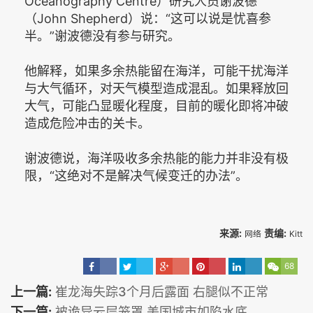
Oceanography Centre）研究人员谢波德
（John Shepherd）说：“这可以说是忧喜参
半。”谢波德没有参与研究。
他解释，如果多余热能留在海洋，可能干扰海洋
与大气循环，对天气模型造成混乱。如果释放回
大气，可能凸显暖化程度，目前的暖化即将冲破
造成危险冲击的关卡。
谢波德说，海洋吸收多余热能的能力并非没有极
限，“这绝对不是解决气候变迁的办法”。
来源:
责编:
网络
Kitt
68
上一篇:
崔龙海失踪3个月后露面 右腿似不正常
下一篇:
被诡异云层笼罩 美国城市如陷水底