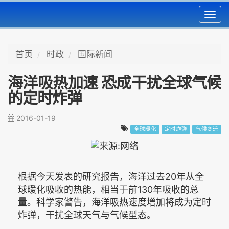
Toggl
navig
首页
时政
国际新闻
海洋吸热加速 恐成干扰全球气候
的定时炸弹
2016-01-19
全球暖化
定时炸弹
气候变迁
根据今天发表的研究报告，海洋过去20年从全
球暖化吸收的热能，相当于前130年吸收的总
量。科学家警告，海洋吸热速度增加将成为定时
炸弹，干扰全球天气与气候型态。