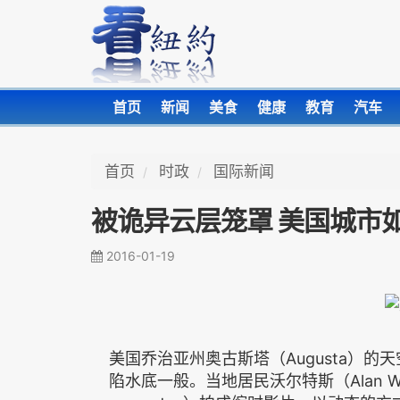
首页
新闻
美食
健康
教育
汽车
首页
时政
国际新闻
被诡异云层笼罩 美国城市
2016-01-19
美国乔治亚州奥古斯塔（Augusta）
陷水底一般。当地居民沃尔特斯（Alan Walt