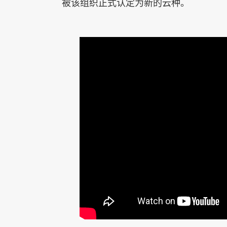
被该组织正式认定为新的云种。