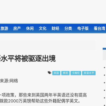
旅游
房产
休闲
文化
财经
分类
电子版
看台湾
语水平将被驱逐出境
英国
移民
卡梅伦
英语水平
布一项政策，那些来到英国两年半英语还没有提高
拨款2000万英镑帮助这些外籍配偶学英文。