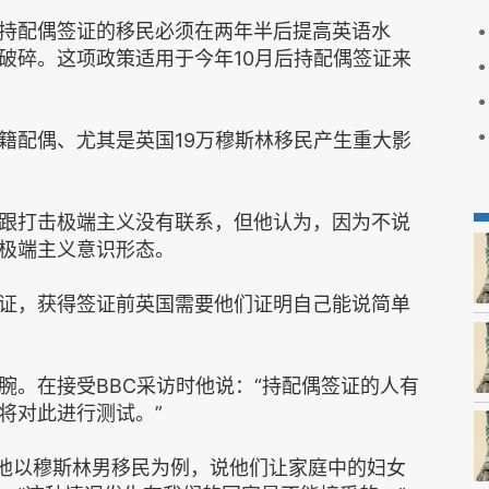
持配偶签证的移民必须在两年半后提高英语水
破碎。这项政策适用于今年10月后持配偶签证来
籍配偶、尤其是英国19万穆斯林移民产生重大影
跟打击极端主义没有联系，但他认为，因为不说
极端主义意识形态。
证，获得签证前英国需要他们证明自己能说简单
腕。在接受BBC采访时他说：“持配偶签证的人有
将对此进行测试。”
，他以穆斯林男移民为例，说他们让家庭中的妇女