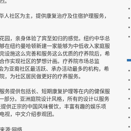
烈。
务华人社区为主，提供康复治疗及住宿护理服务，
花园，亲身体验了宾至如归的感觉。纽约中华总
够在纽约曼哈顿新建一家能够为中低收入家庭服
完设施这么完善和服务这么优质的疗养院后，希
合作实现社区的梦想计画。疗养院市场总监
会为亚裔社区最活跃、承办活动最多的机构，希
院，为社区居民做更好的疗养服务。
服务提供包括长、短期康复护理等在内的健保服
的一部分。亚洲庭院设计风格，所有的设计以服务
天提供正宗的中国风味餐饮，丰富有趣的娱乐项
电视，中文介绍参观团。