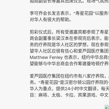
遐勋副会长等嘉宾出席仪式。现场气氛热
李可乔会长发言表示，“寿星花园”以服
对华人有很大的帮助。
剪彩仪式后，所有受邀嘉宾都参观了寿星
商会副董事长梁汉本在参观完后表示，能
务的疗养院是华人社区的梦想，现在参观
望华人社区应很有信心和爱芦园医疗集团
Matthew Fenley
也表示，纽约中华总商
望能够与中华总商会合作筹建曼哈顿疗养
爱芦园医疗集团在纽约市有八家疗养院，
务。“寿星花园”是汉密尔顿公园疗养院
24
华人为重点，提供
小时中文翻译，每
目：麻将、太极、卡拉、宾果游戏、中文