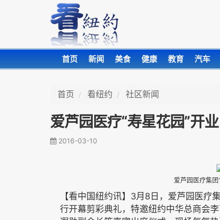
首页
新闻
美食
健康
教育
汽车
首页
看纽约
社区新闻
爱芦园医疗“寿星花园”开业
2016-03-10
爱芦园医疗集团
3
8
【看中国纽约讯】
月
日，爱芦园医疗
行开幕剪彩典礼，特邀纽约中华总商会李