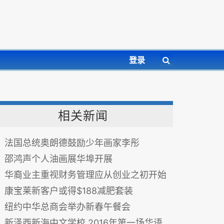
登录
相关新闻
法国总统奥朗德鼓励少年画家李彤
邵鸿声个人油画展华埠开展
华裔业主重视财务管理应从创业之初开始
康宝莱新客户或得$188减肥套装
纽约中华总商会举办新春午餐会
新泽西新海中文学校 2016年第一场华语测验