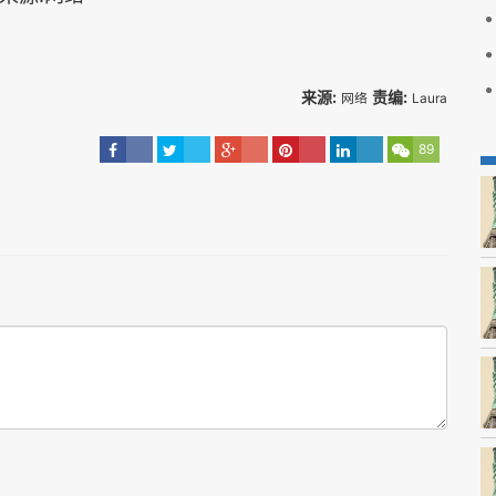
来源:
责编:
网络
Laura
89