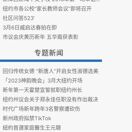
纽约市各公校“家长教师会议”即将召开
社区问答523‘
3月6日威启达春拍在即
市议会庆黄历新年 五华裔获表彰
专题新闻
回归传统女德 “新唐人”开启女性淑德选美
「2023神韵晚会」3月大纽约开场
新年第一天霍楚宣誓就职纽约州长
纽约州议会关于郑永佳任职没有作出裁决
时代广场新年跨年3名警察遭砍伤
新州政府拟禁TikTok
紐約首選家庭醫生王元聰