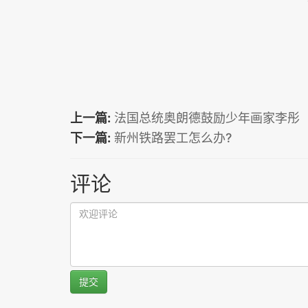
上一篇:
法国总统奥朗德鼓励少年画家李彤
下一篇:
新州铁路罢工怎么办?
评论
提交