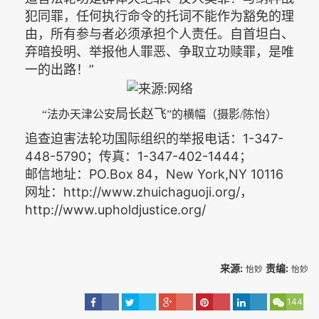
犯同罪，任何执行命令的托词不能作为豁免的理
由，所有参与者必须承担个人责任。自首坦白、
弃暗投明、举报他人罪恶、争取立功赎罪，是唯
一的出路！”
局长赵飞
“法办天津公安
”的横幅（摄影
/陈怡）
追查迫害法轮功国际组织的举报电话：1-347-
448-5790；传真：1-347-402-1444；
邮信地址：PO.Box 84，New York,NY 10116
网址：http://www.zhuichaguoji.org/，
http://www.upholdjustice.org/
来源:
责编:
怡妙
怡妙
144