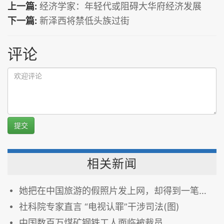
上一篇:
经济学家：年轻代或阻碍大华府经济发展
下一篇:
新泽西将禁低头族过街
评论
提交
相关新闻
她把在中国旅游的假照片发上网，却得到一笔意外的钱
社科院专家直言 “电视认罪”干涉司法(图)
中国数百万煤矿钢铁工人面临被裁员