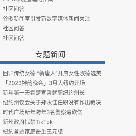
社区问答
谷歌新闻室引发新数字媒体新闻关注
社区问答
社区问答
专题新闻
回归传统女德 “新唐人”开启女性淑德选美
「2023神韵晚会」3月大纽约开场
新年第一天霍楚宣誓就职纽约州长
纽约州议会关于郑永佳任职没有作出裁决
时代广场新年跨年3名警察遭砍伤
新州政府拟禁TikTok
紐約首選家庭醫生王元聰