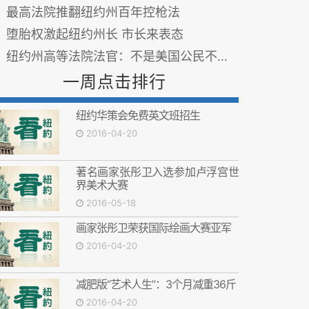
最高法院推翻纽约州百年控枪法
堕胎权激起纽约州长 市长来表态
纽约州高等法院法官：不是美国公民不能投票
一周点击排行
纽约华策会免费英文班招生
2016-04-20
著名画家张彤卫入选参加卢浮宫世
界美术大赛
2016-05-18
画家张彤卫荣获国际绘画大赛亚军
2016-04-20
减肥版“艺术人生”：3个月减重36斤
2016-04-20