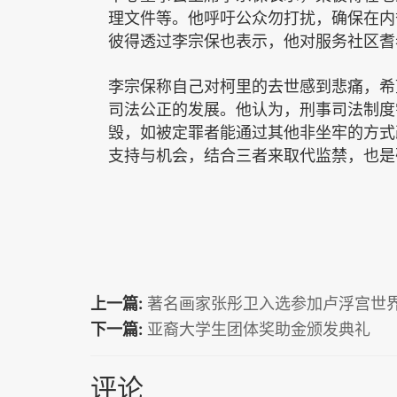
理文件等。他呼吁公众勿打扰，确保在内
彼得透过李宗保也表示，他对服务社区耆
李宗保称自己对柯里的去世感到悲痛，希
司法公正的发展。他认为，刑事司法制度
毁，如被定罪者能通过其他非坐牢的方式
支持与机会，结合三者来取代监禁，也是
上一篇:
著名画家张彤卫入选参加卢浮宫世
下一篇:
亚裔大学生团体奖助金颁发典礼
评论