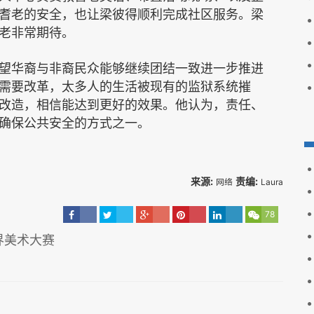
耆老的安全，也让梁彼得顺利完成社区服务。梁
老非常期待。
望华裔与非裔民众能够继续团结一致进一步推进
需要改革，太多人的生活被现有的监狱系统摧
改造，相信能达到更好的效果。他认为，责任、
确保公共安全的方式之一。
来源:
责编:
网络
Laura
78
界美术大赛