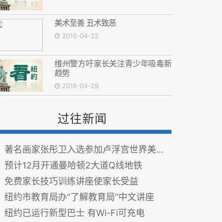
美术至善 丑术致恶
2016-04-22
维州警方吁家长关注青少年吸毒新
趋势
2016-04-29
过往新闻
著名画家张彤卫入选参加卢浮宫世界美术大赛
预计12月开通曼哈顿2大道Q线地铁
免费家长技巧训练讲座使家长受益
纽约市教育局办“了解教育局”中文讲座
纽约已运行新型巴士 有Wi-Fi可充电