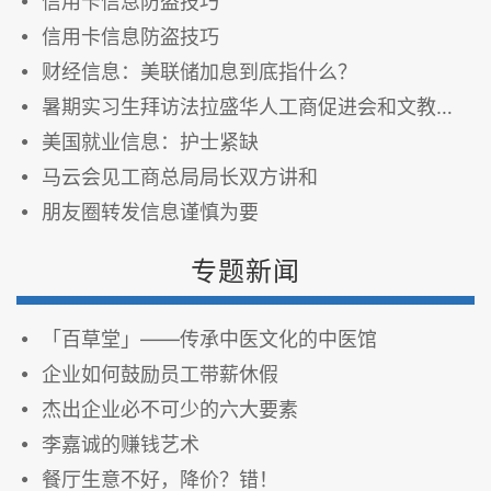
信用卡信息防盗技巧
信用卡信息防盗技巧
财经信息：美联储加息到底指什么？
暑期实习生拜访法拉盛华人工商促进会和文教中心
美国就业信息：护士紧缺
马云会见工商总局局长双方讲和
朋友圈转发信息谨慎为要
专题新闻
「百草堂」——传承中医文化的中医馆
企业如何鼓励员工带薪休假
杰出企业必不可少的六大要素
李嘉诚的赚钱艺术
餐厅生意不好，降价？错！