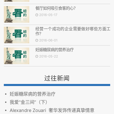
餐厅如何吸引食客的心？
2016-05-17
经营一个成功的企业需要做好哪些方面工
作？
2016-06-01
妊娠糖尿病的营养治疗
2016-05-22
过往新闻
妊娠糖尿病的营养治疗
我爱“金三间”（下）
Alexandre Zouari 奢华发饰传递真挚情意