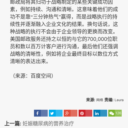
邮政局将其归功于战略制定的某些关键成功因
素，例如持续、沟通和清晰。这意味着他们的成
功不是靠“三分钟热气”赢得，而是战略执行的持
续性并逐渐融入企业文化的结果。换句话说，这
种战略的执行不会由于企业领导的更换而改变。
700,000
美国邮政服务还持之以恒的与它的
位职
员和数以百万计客户进行沟通，最后他们还强调
战略的清晰性，例如将企业最终目标以数位方式
清晰的表达出来。
（来源：百度空间）
来源:
责编:
网络
Laura
126
上一篇:
妊娠糖尿病的营养治疗