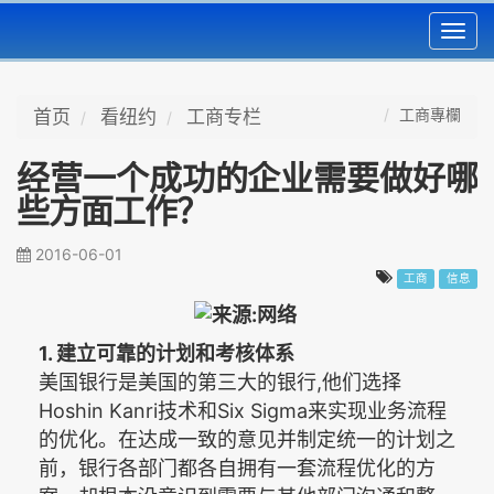
Toggl
navig
工商專欄
首页
看纽约
工商专栏
经营一个成功的企业需要做好哪
些方面工作？
2016-06-01
工商
信息
1.
建立可靠的计划和考核体系
,
美国银行是美国的第三大的银行
他们选择
Hoshin Kanri
Six Sigma
技术和
来实现业务流程
的优化。在达成一致的意见并制定统一的计划之
前，银行各部门都各自拥有一套流程优化的方