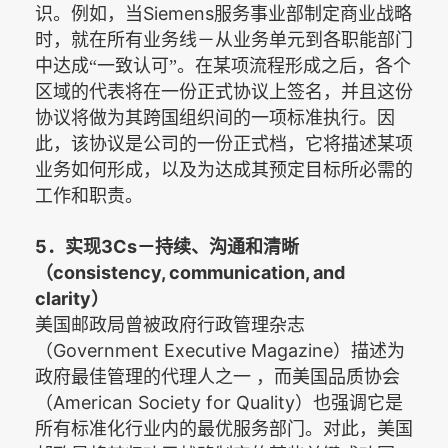
Siemens
识。例如，当
服务事业部制定商业战略
时，就在所有业务线－从业务单元到各职能部门
中达成“一致认可”。在某项流程形成之后，各个
区域的代表将在一份正式协议上签名，并且这份
协议将做为其跨国组织间的一项标准执行。因
此，该协议是公司的一份正式档，它将描述某项
业务如何形成，以及为达成其预定目标所必需的
工作和职责。
5
3Cs
．实现
－持续、沟通和清晰
consistency, communication, and
（
clarity
）
美国邮政局曾被政府行政管理杂志
Government Executive Magazine
（
）描述为
政府最佳管理的代理人之一
，而美国品质协会
American Society for Quality
（
）也强调它是
所有标准化行业内的最优服务部门。
对此，美国