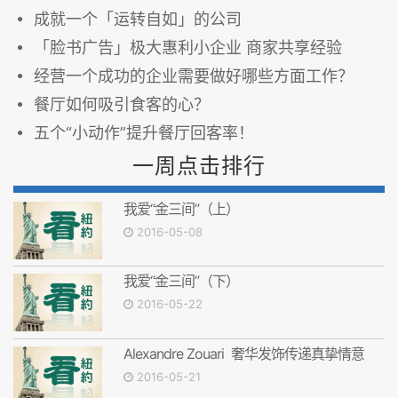
成就一个「运转自如」的公司
「脸书广告」极大惠利小企业 商家共享经验
经营一个成功的企业需要做好哪些方面工作？
餐厅如何吸引食客的心？
五个“小动作”提升餐厅回客率！
一周点击排行
我爱“金三间”（上）
2016-05-08
我爱“金三间”（下）
2016-05-22
Alexandre Zouari 奢华发饰传递真挚情意
2016-05-21