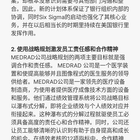
案，却根本没意识到需要与其他部门沟通和整
合。因此，新的计划体系保证了银行组织内部的
Six Sigma
协调，同时
的启动也强化了其核心业
务，并在以后相当长的时期里持续在美国银行里
发挥作用。
2.
使用战略规划激发员工责任感和合作精神
MEDRAD
公司战略规划的两项主要目标就是强
MEDRAD
调合作和责任感。
公司是一个医学装
置和使提高能够并且图像程式的医生服务的领导
MEDRAD
供给者。
公司是一家领先的医疗设备
制造商，为使用者提供医疗成像技术方面的设备
和服务。他们通过绩效管理系统将公司战略目标
以瀑布式分解，即将企业绩效与个人绩效对应并
衔接起来。这种瀑布式的分解过程就驱使员工必
须具备高度的责任心和合作精神。同时，公司还
让员工能够清晰的认识到有助于自身提高和成长
12
的机会。在绩效考核的
项指标中，合作精神