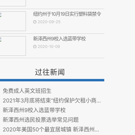
纽约州于10月19日实行塑料袋禁令
2020-09-25
新泽西州9校入选蓝带学校
2020-10-09
过往新闻
免费成人英文班招生
2021年3月底将结束“纽约保护欠租小商家法案”
新泽西州9校入选蓝带学校
新澤西州选民投票选举常见问题
2020年美国50个最宜居城镇 新泽西州两镇上榜