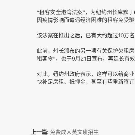
“租客安全港湾法案”，为纽约州长库默于
因疫情影响而遭遇经济困难的租客免受驱
10
该法案在推出之后，已有大约超过
万名
此前，州长颁布的另一项有关保护欠租房
9
21
租客令”，也于
月
日宣布，再延长有效
对此，纽约州政府表示，这样可以给商业
快补足房租、抵押金，甚至有望重新签订
上一篇:
免费成人英文班招生