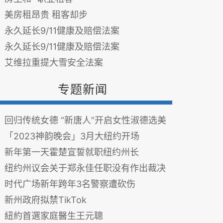
美房租昂贵 租客却步
永久延长9/11健康及赔偿法案
永久延长9/11健康及赔偿法案
艾维拉重提大雪安全法案
专题新闻
回归传统女德 “新唐人”开启女性淑德选美
「2023神韵晚会」3月大纽约开场
新年第一天霍楚宣誓就职纽约州长
纽约州议会关于郑永佳任职没有作出裁决
时代广场新年跨年3名警察遭砍伤
新州政府拟禁TikTok
紐約首選家庭醫生王元聰