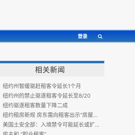
登录
相关新闻
纽约州暂缓驱赶租客令延长1个月
纽约州的禁止驱逐租客令延长至8/20
纽约驱逐租客数量下降二成
纽约租房新规 房东需向租客出示“房屋使用证”
美国土安全部：入境禁令可能延长或扩大范围
房主和 “职业租客”