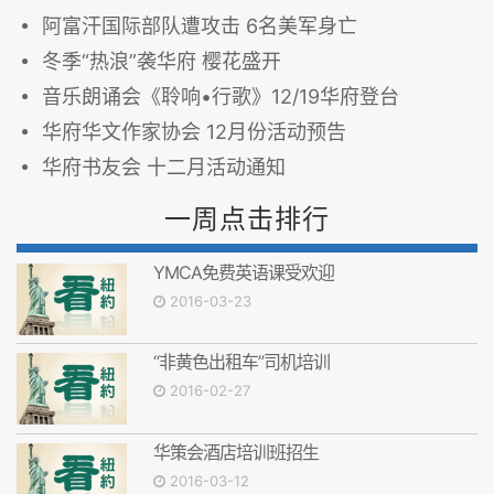
阿富汗国际部队遭攻击 6名美军身亡
冬季“热浪”袭华府 樱花盛开
音乐朗诵会《聆响•行歌》12/19华府登台
华府华文作家协会 12月份活动预告
华府书友会 十二月活动通知
一周点击排行
YMCA免费英语课受欢迎
2016-03-23
“非黄色出租车”司机培训
2016-02-27
华策会酒店培训班招生
2016-03-12