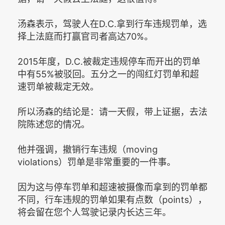
汤森表示，驾驶人在D.C.拿到行车违规罚单，选
择上法庭而打赢官司者高达70%。
2015年度，D.C.被裁定违规停车而开出的罚单
中有55%被驳回。五分之一的闯红灯罚单和超
速罚单被裁定无效。
所以汤森的结论是：请一天假，带上证据，去法
院陈述您的情况。
他并强调，撤销行车违规（moving
violations）罚单是非常重要的一件事。
因为这与停车罚单和超速被摄像而拿到的罚单都
不同，行车违规的罚单如果有点数（points），
将会留在您个人驾驶记录内长达三年。