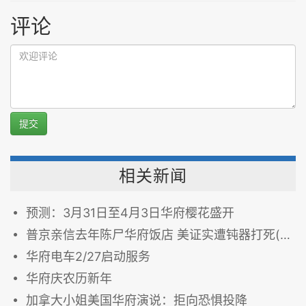
评论
提交
相关新闻
预测：3月31日至4月3日华府樱花盛开
普京亲信去年陈尸华府饭店 美证实遭钝器打死(视频)
华府电车2/27启动服务
华府庆农历新年
加拿大小姐美国华府演说：拒向恐惧投降