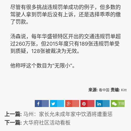
尽管有很多挑战违规罚单成功的例子，但多数的
驾驶人拿到罚单后没有上诉，还是选择乖乖的缴
了罚款。
汤森说，每年华盛顿特区开出的交通违规罚单超
过260万张，但2015年度只有189张违规罚单受
到质疑，128张被裁决为无效。
他称呼这个数目为“无限小”。
来源:
责编:
看中国
Kitt
118
上一篇:
马州：家长允未成年家中饮酒将遭重惩
下一篇:
大华府社区活动看板