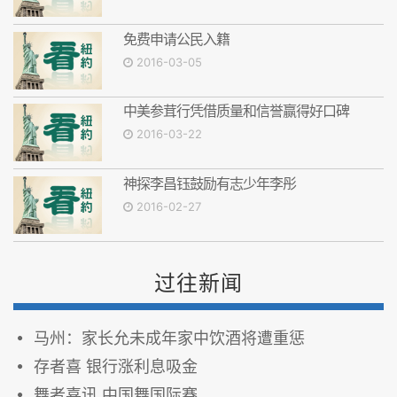
免费申请公民入籍
2016-03-05
中美参茸行凭借质量和信誉赢得好口碑
2016-03-22
神探李昌钰鼓励有志少年李彤
2016-02-27
过往新闻
马州：家长允未成年家中饮酒将遭重惩
存者喜 银行涨利息吸金
舞者喜讯 中国舞国际赛