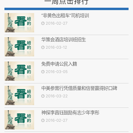
一周点击排行
“非黄色出租车”司机培训
2016-02-27
华策会酒店培训班招生
2016-03-12
免费申请公民入籍
2016-03-05
中美参茸行凭借质量和信誉赢得好口碑
2016-03-22
神探李昌钰鼓励有志少年李彤
2016-02-27