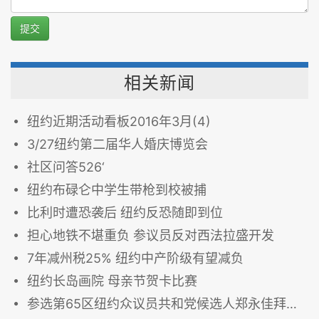
提交
相关新闻
纽约近期活动看板2016年3月(4)
3/27纽约第二届华人婚庆博览会
社区问答526‘
纽约布碌仑中学生带枪到校被捕
比利时遭恐袭后 纽约反恐随即到位
担心地铁不堪重负 参议员反对西法拉盛开发
7年减州税25% 纽约中产阶级有望减负
纽约长岛画院 母亲节贺卡比赛
参选第65区纽约众议员共和党候选人郑永佳拜票中华总商会