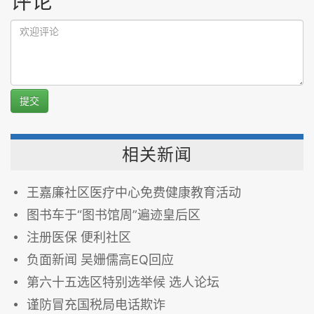
评论
提交
相关新闻
王嘉廉社区医疗中心免费健康教育活动
图书车于“图书馆周”遍迹皇后区
注册医保 便利社区
负面新闻 吴姗儒高EQ回应
第六十五选区特别选举候 选人论坛
谨防冒充国税局电话欺诈