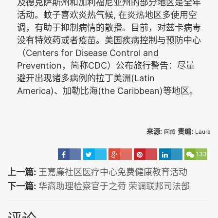
及德克萨斯州和加利福尼亚州的部分地区是全年
,
活动。蚊子喜欢炎热气候
在炎热地区多使用空
调，有助于抑制病情的散播。目前，对兹卡病毒
没有特效药或者疫苗。美国疾病控制与预防中心
Centers for Disease Control and
（
Prevention
CDC
，简称
）公布旅行警告：尽量
(Latin
避开出现诸多病例的拉丁美洲
America)
(the Caribbean)
、加勒比海
等地区。
来源:
责编:
网络
Laura
133
上一篇:
王嘉廉社区医疗中心免费健康教育活动
下一篇:
华裔助理检察官于之荷 荣调联邦司法部