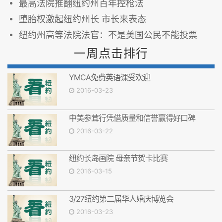
最高法院推翻纽约州百年控枪法
堕胎权激起纽约州长 市长来表态
纽约州高等法院法官：不是美国公民不能投票
一周点击排行
YMCA免费英语课受欢迎
2016-03-23
中美参茸行凭借质量和信誉赢得好口碑
2016-03-22
纽约长岛画院 母亲节贺卡比赛
2016-03-15
3/27纽约第二届华人婚庆博览会
2016-03-23