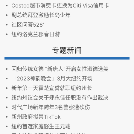
Costco超市消费卡更换为Citi Visa信用卡
副总统拜登激励长岛少年
社区问答528'
纽约洛克兰郡春日游
专题新闻
回归传统女德 “新唐人”开启女性淑德选美
「2023神韵晚会」3月大纽约开场
新年第一天霍楚宣誓就职纽约州长
纽约州议会关于郑永佳任职没有作出裁决
时代广场新年跨年3名警察遭砍伤
新州政府拟禁TikTok
紐約首選家庭醫生王元聰