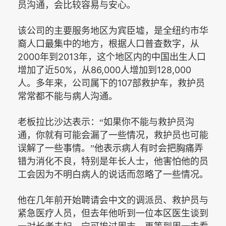
员沟通，会比较容易与安心。
该公司的主要服务地区为宾臣墟，是全纽约市华
裔人口最集中的地方，根据人口普查数字，从
2000
2013
年到
年，这个地区内的中国出生人口
50%
86,000
128,000
增加了近
，从
人增加到
107
人。多年来，公司属下的
部救护车，救护员
常常都不能与病人沟通。
老板拉比沙达表示：“如果你不能与救护员沟
通，你就有可能会漏了一些情况，救护员也可能
误解了一些事情。”他表示病人有时会把胸痛弄
错为消化不良，特别是年长人士，他害怕他的员
工会因为不明白病人的说话而忽略了一些情况。
他在几年前开始聘请会中文的调派员、救护员与
紧急医疗人员，但去年他听到一位本区医生谈到