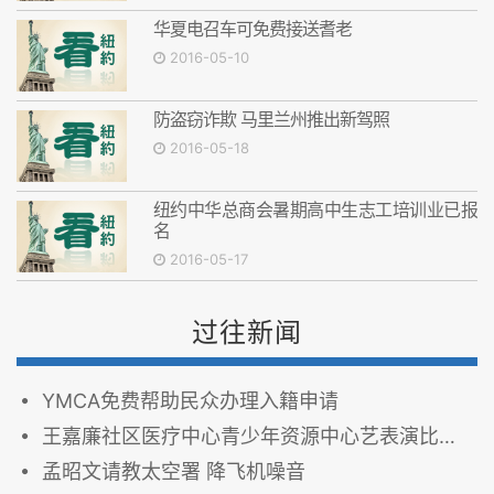
华夏电召车可免费接送耆老
2016-05-10
防盗窃诈欺 马里兰州推出新驾照
2016-05-18
纽约中华总商会暑期高中生志工培训业已报
名
2016-05-17
过往新闻
YMCA免费帮助民众办理入籍申请
王嘉廉社区医疗中心青少年资源中心艺表演比赛及影片播放活动
孟昭文请教太空署 降飞机噪音