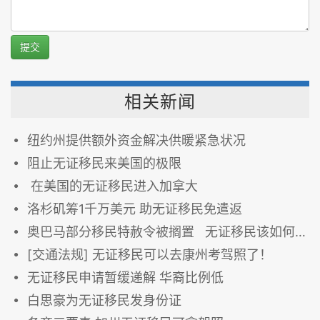
提交
相关新闻
纽约州提供额外资金解决供暖紧急状况
阻止无证移民来美国的极限
在美国的无证移民进入加拿大
洛杉矶筹1千万美元 助无证移民免遣返
奥巴马部分移民特赦令被搁置 无证移民该如何圆美国梦
[交通法规] 无证移民可以去康州考驾照了！
无证移民申请暂缓递解 华裔比例低
白思豪为无证移民发身份证