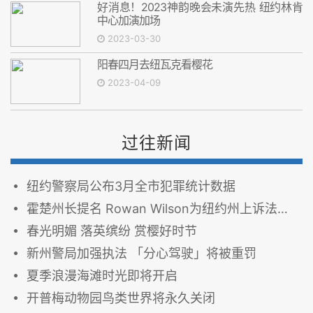
好消息！2023神韵晚会未演先热 纽约林肯
中心加演加场
2023-03-30
阳春四月去纽瓦克看樱花
2023-04-09
过往新闻
纽约警察局公布3月全市犯罪统计数据
霍楚州长提名 Rowan Wilson为纽约州上诉法院首席法官
春光明媚 落英缤纷 赏樱好时节
新州警局加强执法 「分心驾驶」将被重罚
夏季浪漫海滩时光即将开启
开普梅动物园鸟类世界将永久关闭