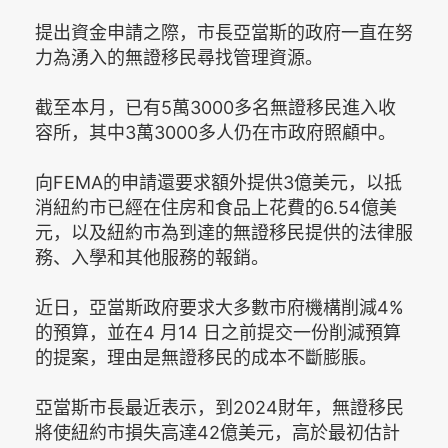
提出資金申請之際，市長亞當斯的政府一直在努
力為湧入的無證移民尋找管理資源。
截至本月，已有5萬3000多名無證移民進入收
容所，其中3萬3000多人仍在市政府照顧中。
向FEMA的申請還要求額外提供3億美元，以抵
消紐約市已經在住房和食品上花費的6.54億美
元，以及紐約市為到達的無證移民提供的法律服
務、入學和其他服務的報銷。
近日，亞當斯政府要求大多數市府機構削減4%
的預算，並在4 月14 日之前提交一份削減預算
的提案，理由是無證移民的成本不斷膨脹。
亞當斯市長最近表示，到2024財年，無證移民
將使紐約市損失高達42億美元，高於最初估計