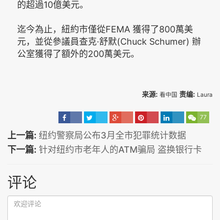
的超過10億美元。
迄今為止，紐約市僅從FEMA 獲得了800萬美
元，並從參議員查克·舒默(Chuck Schumer) 辦
公室獲得了額外的200萬美元。
来源:
责编:
看中国
Laura
77
上一篇:
纽约警察局公布3月全市犯罪统计数据
下一篇:
针对纽约市老年人的ATM骗局 盗换银行卡
评论