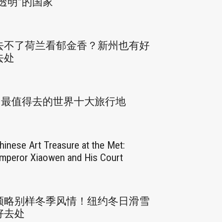
“透明”的国家
去不了荷兰看郁金香？新州也有好
去处
最值得去的世界十大旅行地
hinese Art Treasure at the Met:
mperor Xiaowen and His Court
领略别样冬季风情！纽约冬日滑雪
好去处