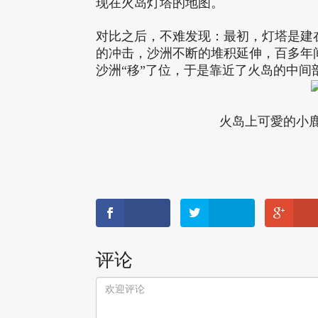
现在火岛灯塔的地图。
对比之后，不难发现：最初，灯塔是建
的冲击，沙洲不断的堆积延伸，百多年
沙洲“移”了位，于是靠近了火岛的中
火岛上可愛的小鹿（Fl
评论