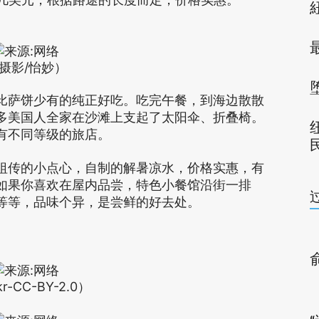
摄影/怡妙）
比萨饼少有的纯正好吃。吃完午餐，到海边散散
多美国人全家在沙滩上支起了太阳伞、折叠椅。
有不同等级的旅店。
祖传的小点心，自制的解暑凉水，价格实惠，有
如果你喜欢在屋内品尝，特色小餐馆沿街一排
等等，品味个异，是尝鲜的好去处。
kr-CC-BY-2.0）