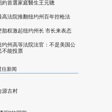
紐約首選家庭醫生王元聰
最高法院推翻纽约州百年控枪法
堕胎权激起纽约州长 市长来表态
纽约州高等法院法官：不是美国公
民不能投票
过往新闻
俞源古村