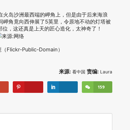
在火岛沙洲最西端的岬角上，但是由于后来海浪
5
间岬角竟向西伸展了
英里，令原地不动的灯塔被
间部位，这还真是上天的匠心造化，太神奇了！
ickr-Public-Domain）
来源:
责编:
看中国
Laura
159