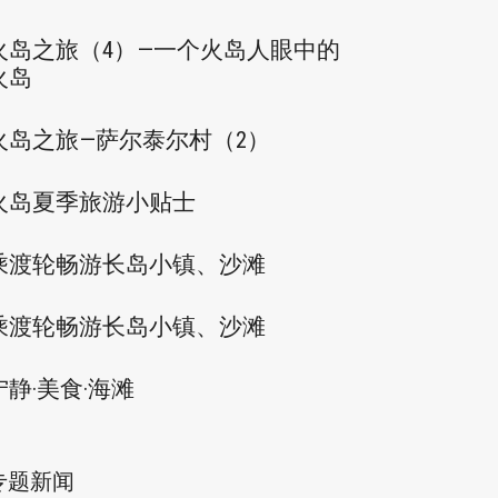
火岛之旅（4）—一个火岛人眼中的
火岛
火岛之旅—萨尔泰尔村（2）
火岛夏季旅游小贴士
乘渡轮畅游长岛小镇、沙滩
乘渡轮畅游长岛小镇、沙滩
宁静·美食·海滩
专题新闻