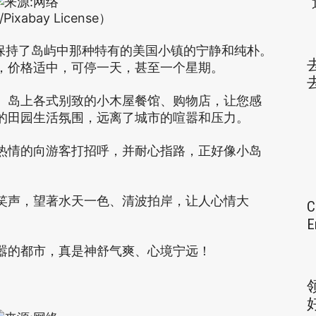
/Pixabay License）
保持了岛屿中那种特有的美国小镇的宁静和纯朴。
，价格适中，可停一天，甚至一个星期。
。岛上各式别致的小木屋餐馆、购物店，让您感
的田园生活氛围，远离了城市的喧嚣和压力。
热情的向游客打招呼，并耐心指路，正好像小岛
笑声，望著水天一色、清波拍岸，让人心情大
C
E
嚣的都市，真是神舒气爽、心境宁远！