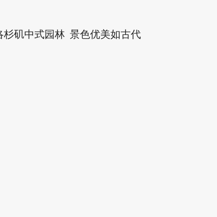
洛杉矶中式园林 景色优美如古代