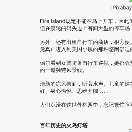
（Pixabay
Fire Island
规定不能在岛上开车，因此
但在渡轮的码头边上有间大型的停车场
另外，还有出租自行车的商店，很方便
觉真正进入到美国小镇的那种悠闲舒适
偶尔看到女警骑著自行车巡视，她都会
的一道独特风景线。
清新的凉风拂面，听著水声、儿童的嬉
好、身心愉悦、思维开阔……
人们沉浸在这世外桃园中，忘记繁忙喧
百年历史的火岛灯塔