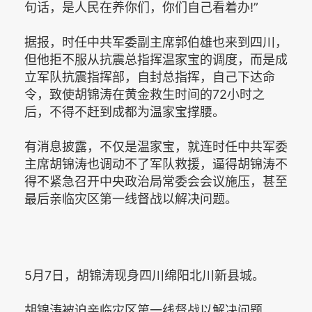
句话，是人民在养你们，你们自己看着办!”
据报，时任中共军委副主席郭伯雄也来到四川，
但他拒不服从抗震总指挥温家宝的调度，而是成
立军队抗震指挥部，自封总指挥，自己下达命
令，致使胡锦涛在黄金救生时间的72小时之
后，不得不赶到成都为温家宝撑腰。
有消息披露，不仅是温家宝，就连时任中共军委
主席胡锦涛也调动不了军队救援，逼得胡锦涛不
得不紧急召开中央政治局常委会会议施压，甚至
最后亲临灾区第一线督战以解决问题。
5月7日，胡锦涛现身四川绵阳北川新县城。
胡锦涛被迫亲临灾区第一线督战以解决问题