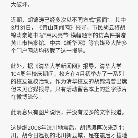
大破坏。
近期，胡锦涛已经多次以不同方式“露面”。其中
3月31日，《黄山新闻网》报导，市民胡云将胡
锦涛亲笔书写“高风亮节”横幅题字的仿真件捐赠
黄山市档案馆。中共《新华网》等官媒及大陆多
个门户网站均转载了这一报导。
此外，据《清华大学新闻网》报导，清华大学
104周年校庆期间，校方在4月初举办了一系列
的校友返校活动。作为清华校友的胡锦涛曾出席
但未见官媒报导，只有活动留名本上的签字照片
在微博流传。
此消息只有图片说明，并没有过多的文字报道。
这是继2008年汶川地震后，胡锦涛再次来到北
川。胡今日巡视的北川新县城，是在震后才拔地