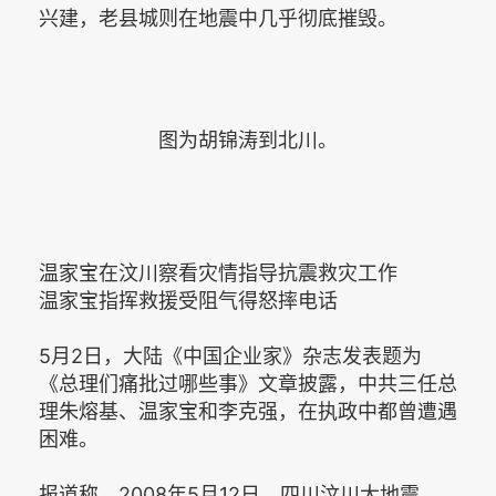
兴建，老县城则在地震中几乎彻底摧毁。
图为胡锦涛到北川。
温家宝在汶川察看灾情指导抗震救灾工作
温家宝指挥救援受阻气得怒摔电话
5月2日，大陆《中国企业家》杂志发表题为
《总理们痛批过哪些事》文章披露，中共三任总
理朱熔基、温家宝和李克强，在执政中都曾遭遇
困难。
报道称，2008年5月12日，四川汶川大地震，