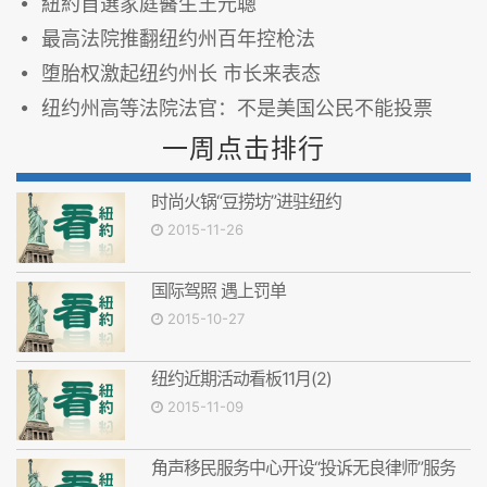
紐約首選家庭醫生王元聰
最高法院推翻纽约州百年控枪法
堕胎权激起纽约州长 市长来表态
纽约州高等法院法官：不是美国公民不能投票
一周点击排行
时尚火锅“豆捞坊”进驻纽约
2015-11-26
国际驾照 遇上罚单
2015-10-27
纽约近期活动看板11月(2)
2015-11-09
角声移民服务中心开设“投诉无良律师”服务