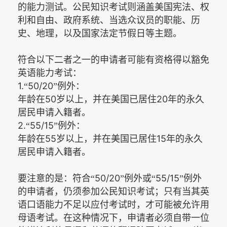
的能力测试。公民知识考试则涵盖美国宪法、权
利和自由、政府系统、当选众议员的职能、历
史、地理，以及国家法定节假日等主题。
符合以下二者之一的申请者可能有资格得以豁免
英语能力考试：
1.
50/20
“
”例外：
50
20
年龄在
岁以上，并在美国已居住
年的永久
居民申请入籍者。
2.
55/15
“
”例外：
55
15
年龄在
岁以上，并在美国已居住
年的永久
居民申请入籍者。
50/20
55/15
要注意的是：符合“
”例外或“
”例外
的申请者，仍须参加公民知识考试；只有当其英
语口语能力不足以应付考试时，才可能被允许用
母语考试。在这种情况下，申请者必须自带一位