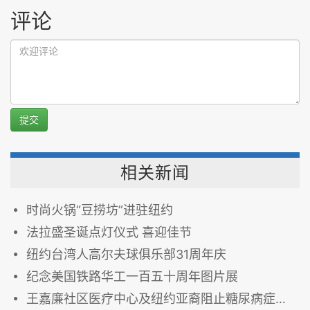
评论
提交
相关新闻
时尚火锅“豆捞坊”进驻纽约
法拉盛圣诞点灯仪式 喜迎佳节
纽约台湾人高尔夫球俱乐部31周年庆
纪念美国铁路华工一百五十周年图片展
王嘉廉社区医疗中心及纽约亚裔阻止糖尿病症联盟