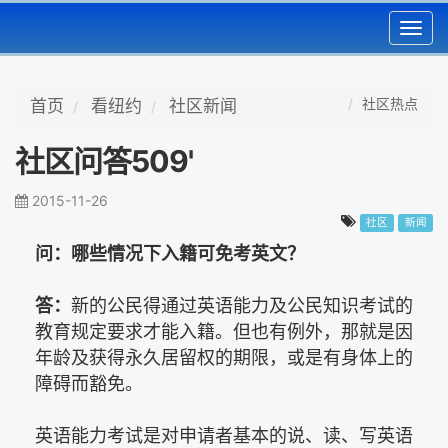
Toggl
navig
社区热点
首页
看纽约
社区新闻
社区问答509'
2015-11-26
社区
新闻
问：哪些情况下入籍可免考英文？
答：
新的公民得通过英语能力及公民知识考试的
教育规定要求才能入籍。但也有例外，那就是因
年龄及获得永久居留权的期限，或是有身体上的
障碍而豁免。
英语能力考试是对申请者基本的说、读、写英语