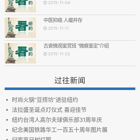
2015-11-04
中医抑癌 人瘤并存
2015-11-11
古瓷微观鉴赏班 “微痕鉴定”介绍
2015-11-22
过往新闻
时尚火锅“豆捞坊”进驻纽约
法拉盛圣诞点灯仪式 喜迎佳节
纽约台湾人高尔夫球俱乐部31周年庆
纪念美国铁路华工一百五十周年图片展
归家节日树灯照