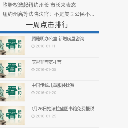
堕胎权激起纽约州长 市长来表态
纽约州高等法院法官：不是美国公民不能投票
一周点击排行
顾雅明办公室 新增房屋咨询
2016-01-11
庆祝非裔宽扎节
2016-01-05
中国传统儿童服装比赛
2016-01-20
1月26日始法拉盛图书馆免费报税
2016-01-25