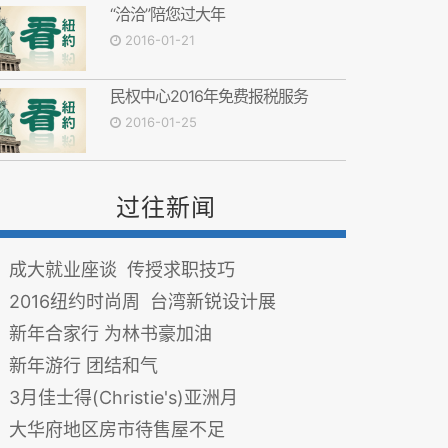
“洽洽”陪您过大年
2016-01-21
民权中心2016年免费报税服务
2016-01-25
过往新闻
成大就业座谈 传授求职技巧
2016纽约时尚周 台湾新锐设计展
新年合家行 为林书豪加油
新年游行 团结和气
3月佳士得(Christie's)亚洲月
大华府地区房市待售屋不足