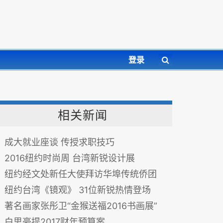
登录
相关新闻
成大就业座谈 传授求职技巧
2016纽约时尚周 台湾新锐设计展
纽约经文处新任大使拜访华埠传统侨团
纽约台湾《镜观》 31位新锐热情登场
著名画家张彤卫“金猴送福2016书画展”
白思豪提2017财年预算案