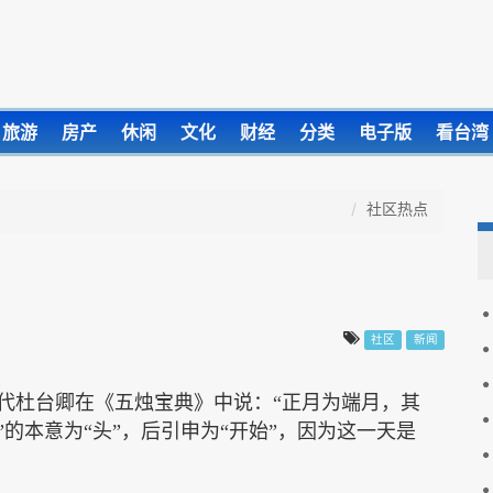
旅游
房产
休闲
文化
财经
分类
电子版
看台湾
社区热点
社区
新闻
隋代杜台卿在《五烛宝典》中说：“正月为端月，其
”的本意为“头”，后引申为“开始”，因为这一天是