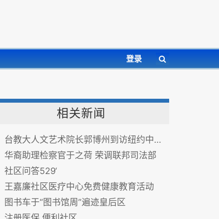
登录
相关新闻
台教大人文艺术院长郭博州到访纽约中华总商会
华裔助理检察官于之荷 荣调联邦司法部
社区问答529‘
王嘉廉社区医疗中心免费健康教育活动
图书车于“图书馆周”遍迹皇后区
注册医保 便利社区