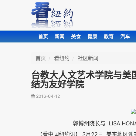
首页
新闻
美食
健康
教育
汽车
首页
看纽约
社区新闻
台教大人文艺术学院与美
结为友好学院
2016-04-12
LISA HON
郭博州院长与
3
22
,
【看中国纽约讯】
月
日
美东地区迎