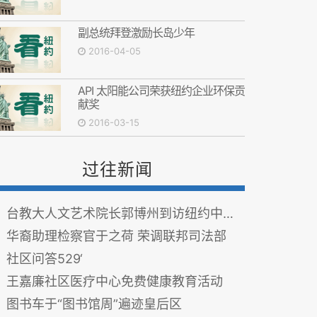
副总统拜登激励长岛少年
2016-04-05
API 太阳能公司荣获纽约企业环保贡
献奖
2016-03-15
过往新闻
台教大人文艺术院长郭博州到访纽约中华总商会
华裔助理检察官于之荷 荣调联邦司法部
社区问答529‘
王嘉廉社区医疗中心免费健康教育活动
图书车于“图书馆周”遍迹皇后区