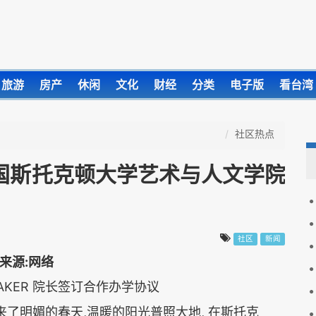
旅游
房产
休闲
文化
财经
分类
电子版
看台湾
社区热点
国斯托克顿大学艺术与人文学院
社区
新闻
AKER
院长签订合作办学协议
,
,
来了明媚的春天
温暖的阳光普照大地
在斯托克