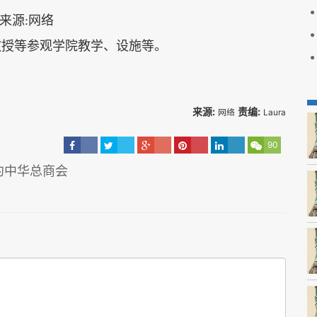
教授等参观学院教学、设施等。
来源:
责编:
网络
Laura
90
约中华总商会