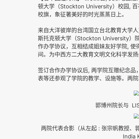
Stockton University
,
顿大学（
）校园
百
校旗，象征著美好的时光蒸蒸日上。
来自大洋彼岸的台湾国立台北教育大学人
Stockton University
斯托克顿大学（
）
,
作办学协议，互相结成姐妹友好学院
使
间。为中西方二大教育文明文化科学发扬
,
签订合作办学协议后
两学院互赠纪念品
表等还参观了学院的教学、设施等。两院
LI
郭博州院长与
:
两院代表合影（从左起
张宗帆教授、
India