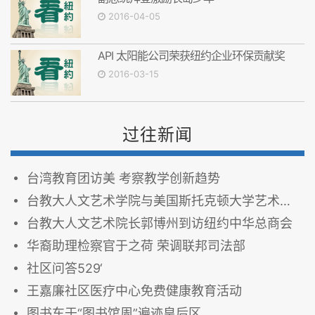
2016-04-05
API 太阳能公司荣获纽约企业环保贡献奖
2016-03-15
过往新闻
台湾教育团访美 考察教学创新趋势
台教大人文艺术学院与美国斯托克顿大学艺术与人文学院结为友好学院
台教大人文艺术院长郭博州到访纽约中华总商会
华裔助理检察官于之荷 荣调联邦司法部
社区问答529‘
王嘉廉社区医疗中心免费健康教育活动
图书车于“图书馆周”遍迹皇后区