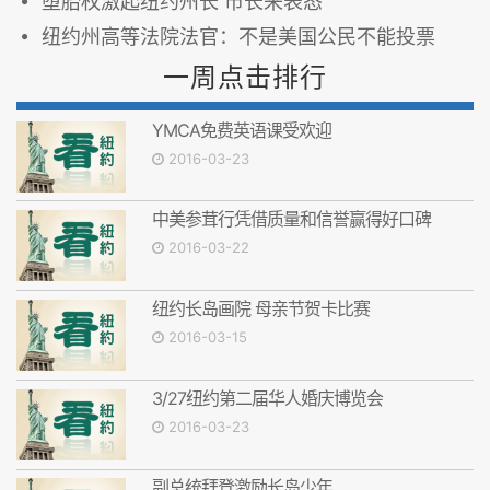
堕胎权激起纽约州长 市长来表态
纽约州高等法院法官：不是美国公民不能投票
一周点击排行
YMCA免费英语课受欢迎
2016-03-23
中美参茸行凭借质量和信誉赢得好口碑
2016-03-22
纽约长岛画院 母亲节贺卡比赛
2016-03-15
3/27纽约第二届华人婚庆博览会
2016-03-23
副总统拜登激励长岛少年