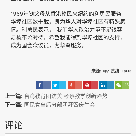
1969
年随父母从香港移民来纽约的利勇民服务
华埠社区数十载，身为华人对华埠社区有特殊感
情。利勇民表示，“我们华人政治力量不足很容
易被不公对待，希望我能得到华埠社团的支持，
成为国会众议员，为华裔服务。”
来源:
责编:
网络
Laura
115
上一篇:
台湾教育团访美 考察教学创新趋势
下一篇:
国民党皇后分部团拜曁庆生会
评论