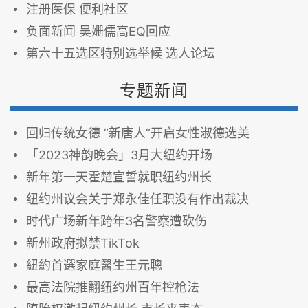
注册医保 便利社区
负面新闻 吴姗儒高EQ回应
第六十五选区特别选举候 选人论坛
专题新闻
回归传统女德 “新唐人”开启女性淑德选美
「2023神韵晚会」3月大纽约开场
新年第一天霍楚宣誓就职纽约州长
纽约州议会关于郑永佳任职没有作出裁决
时代广场新年跨年3名警察遭砍伤
新州政府拟禁TikTok
紐約首選家庭醫生王元聰
最高法院推翻纽约州百年控枪法