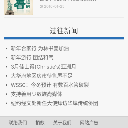
2016-01-25
过往新闻
新年合家行 为林书豪加油
新年游行 团结和气
3月佳士得(Christie's)亚洲月
大华府地区房市待售屋不足
WSSC：今冬预计 有数百水管破裂
支持善用少数族裔媒体
纽约经文处新任大使拜访华埠传统侨团
联络我们
捐款
关于我们
网站广告