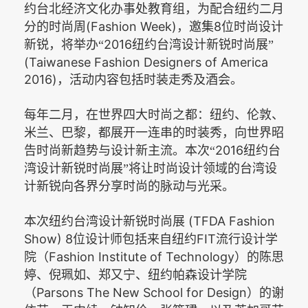
约台北经济文化办事处教育组，为配合纽约二月
(Fashion Week)
8
分的时尚周
，邀集
位时尚设计
2016
新锐，将举办“
纽约台湾设计新锐时尚展”
(Taiwanese Fashion Designers of America
2016)
，活动内容包括时装走秀及酒会。
每年二月，在世界四大时尚之都：纽约、伦敦、
米兰、巴黎，都展开一连串的时装秀，向世界昭
2016
告时尚新趋势与设计新主流。本次“
纽约台
湾设计新锐时尚展”将让时尚设计领域的台湾设
计新锐向各界分享时尚的脉动与光采。
(TFDA Fashion
本次纽约台湾设计新锐时尚展
Show) 8
FIT
位设计师包括来自纽约
流行设计学
Fashion Institute of Technology
院（
）的陈思
婷、倪珮如、郑又宁、纽约帕森设计学院
Parsons The New School for Design
（
）的谢