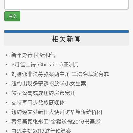
提交
相关新闻
新年游行 团结和气
3月佳士得(Christie's)亚洲月
刘醇逸非法募款案两主角 二法院裁定有罪
纽约出现多宗诱拐放学小女生案
微型公寓或成纽约房市宠儿
支持善用少数族裔媒体
纽约经文处新任大使拜访华埠传统侨团
著名画家张彤卫“金猴送福2016书画展”
白思豪提2017财年预算案