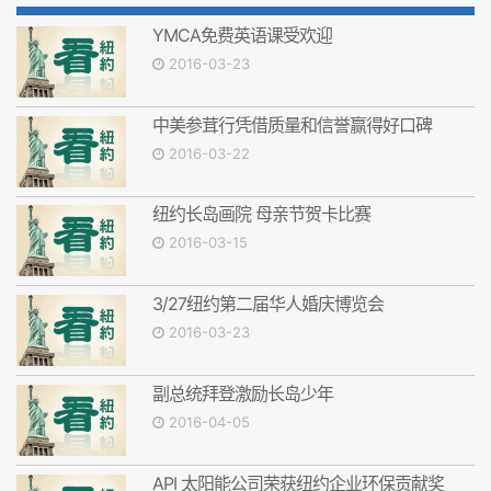
YMCA免费英语课受欢迎
2016-03-23
中美参茸行凭借质量和信誉赢得好口碑
2016-03-22
纽约长岛画院 母亲节贺卡比赛
2016-03-15
3/27纽约第二届华人婚庆博览会
2016-03-23
副总统拜登激励长岛少年
2016-04-05
API 太阳能公司荣获纽约企业环保贡献奖