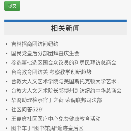
提交
相关新闻
吉林招商团访问纽约
国民党皇后分部团拜曁庆生会
参选第七选区国会众议员的利勇民拜访总商会
台湾教育团访美 考察教学创新趋势
台教大人文艺术学院与美国斯托克顿大学艺术与人文学院结为友好学院
台教大人文艺术院长郭博州到访纽约中华总商会
华裔助理检察官于之荷 荣调联邦司法部
社区问答529‘
王嘉廉社区医疗中心免费健康教育活动
图书车于“图书馆周”遍迹皇后区