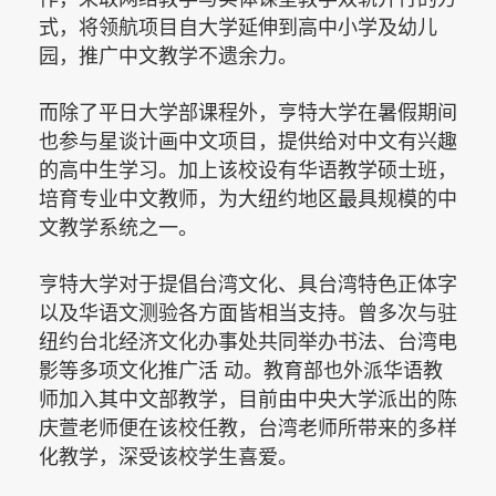
式，将领航项目自大学延伸到高中小学及幼儿
园，推广中文教学不遗余力。
而除了平日大学部课程外，亨特大学在暑假期间
也参与星谈计画中文项目，提供给对中文有兴趣
的高中生学习。加上该校设有华语教学硕士班，
培育专业中文教师，为大纽约地区最具规模的中
文教学系统之一。
亨特大学对于提倡台湾文化、具台湾特色正体字
以及华语文测验各方面皆相当支持。曾多次与驻
纽约台北经济文化办事处共同举办书法、台湾电
影等多项文化推广活
动。教育部也外派华语教
师加入其中文部教学，目前由中央大学派出的陈
庆萱老师便在该校任教，台湾老师所带来的多样
化教学，深受该校学生喜爱。