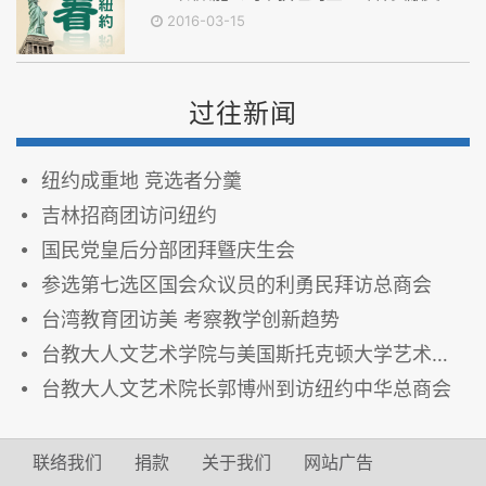
2016-03-15
过往新闻
纽约成重地 竞选者分羹
吉林招商团访问纽约
国民党皇后分部团拜曁庆生会
参选第七选区国会众议员的利勇民拜访总商会
台湾教育团访美 考察教学创新趋势
台教大人文艺术学院与美国斯托克顿大学艺术与人文学院结为友好学院
台教大人文艺术院长郭博州到访纽约中华总商会
联络我们
捐款
关于我们
网站广告