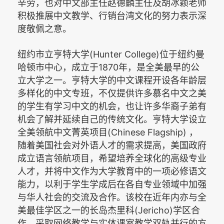
辛劳，也对中文部主任赵德麟主任及胡冰颖老师
积极推展中文教学、行销台湾文化的努力表示深
度敬佩之意。
(Hunter College)
纽约市立亨特大学
位于纽约曼
1870
哈顿市中心，成立于
年，是全美最早的公
立大学之一。亨特大学的中文课程开设各年龄层
多样化的中文专班，不仅提供许多慕名中文之美
的学生有学习中文的机会，也让许多华裔子弟有
机会了解并延续自己的传统文化。亨特大学设立
(Chinese Flagship)
全美领航中文菁英项目
，
随着美国社会对外语人才的需求提高，美国政府
成立语言领航项目，希望培养全球化的高级专业
人才，并将中文作为大学教育中的一项必修语文
能力，以利于学生学成后在各自专业领域中加强
与华人社会的交流及合作。该校在近年内亦与全
(Jericho)
美最佳学区之一的长岛杰里科
学区合
作，采取网络教学与实体课室教学双轨并行的方