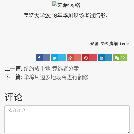
2016
亨特大学
年华测现场考试情形。
来源:
责编:
网络
Laura
101
上一篇:
纽约成重地 竞选者分羹
下一篇:
华埠周边多地段将进行翻修
评论