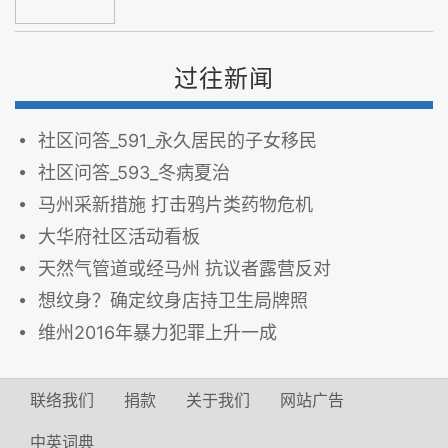
过往新闻
社区问答_591_永久居民的子女移民
社区问答_593_冬病夏治
马州采新措施 打击鸦片类药物危机
大华府社区活动看板
天然气管道或经马州 抗议者露营反对
想纹身？确定纹身店持卫生局牌照
维州2016年暴力犯罪上升一成
联络我们
捐款
关于我们
网站广告
中英词典