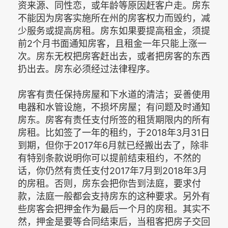
资来源、同性恋，或年龄等原因赶客户走。房东
不能因为房客实施所在州的房客权力而毁约，减
少服务或提高房租。房东如果要提高租金，须提
前2个月书面通知房客，且租金一年只能上涨一
次。房东无权把房客赶出去，或者把房客的东西
扔出去。房东必须经过法律程序。
房客有责任保持房屋和下水道的清洁；妥善使用
电器和水管设施，不损坏房屋；有问题及时通知
房东。房客有责任支付所签的租赁期限内的所有
房租。比如签了一年的租约，于2018年3月31日
到期，但你于2017年6月就已经搬出去了，除非
有特别条款说明你可以提前结束租约，不然的
话，你仍然有责任支付2017年7月到2018年3月
的房租。否则，房东会把你告到法庭，要求付
款，法庭一般都会支持房东的这种要求。另外有
些房客会把押金作为最后一个月的房租。其实不
然，押金是要等合同结束后，当租客把房子交回