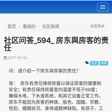
Toggl
navig
社区热点
首页
看纽约
社区新闻
社区问答_594_ 房东與房客的责
任
2017-07-12
社区
新闻
问：请介绍一下房东與房客的责任？
答： 房东有责任维修房屋以保证房客的健康和
安全；有责任保持房屋室内温度不低于68度；
确保水电，下水道系统，和其它设备正常工作。
房东不能因为房客的种族、肤色、国籍、宗教、
性别、婚姻状况、身体或精神缺陷、有孩子、工