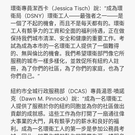
環衛專員潔西卡（Jessica Tisch）說：“成為環
衛局（DSNY）環衛工人——最強者之一——是
一個了不起的機會，而且不是每天都有的。環衛
工人有競爭力的工資和全面的福利待遇，正在做
保持我們城市清潔、安全和健康的重要工作。考
試為成為本市的一名環衛工人提供了一個難得
的、無與倫比的機會。我們希望環衛部門像它所
服務的城市一樣多樣化，並敦促所有紐約人註
冊，為了你們的社區，為了你們的家庭，也為了
你們自己。”
紐約市全城行政服務部（DCAS）專員湯恩·噴諾
克（Dawn M. Pinnock）說：“成為一名環衛工
人提供了服務於你的紐約同胞並為你的社區做出
貢獻的成就感。這些工作為你打開了一扇通往偉
大事業的大門，具有競爭力的薪水和良好的福
利。成為一名環衛工人的第一步是參加公務員考