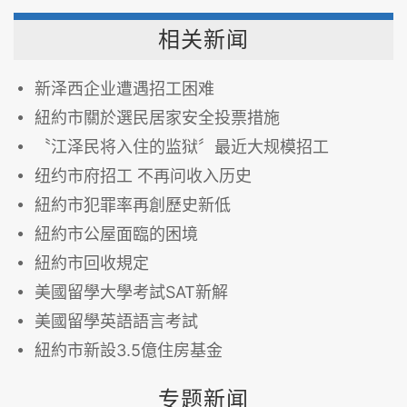
相关新闻
新泽西企业遭遇招工困难
紐約市關於選民居家安全投票措施
〝江泽民将入住的监狱〞最近大规模招工
纽约市府招工 不再问收入历史
紐約市犯罪率再創歷史新低
紐約市公屋面臨的困境
紐約市回收規定
美國留學大學考試SAT新解
美國留學英語語言考試
紐約市新設3.5億住房基金
专题新闻