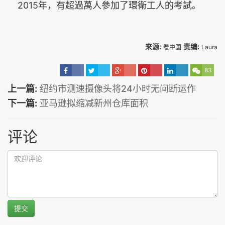
2015年，有超過萬人參加了環衛工人的考試。
来源:
责编:
看中国
Laura
83
上一篇:
纽约市测速摄像头将24小时无间断运作
下一篇:
亚马逊拟缩减新州仓库面积
评论
提交