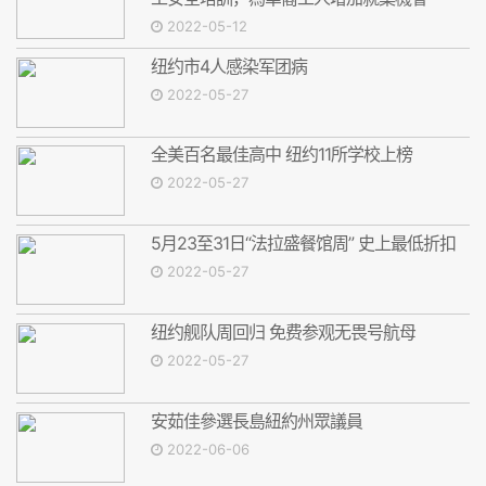
2022-05-12
纽约市4人感染军团病
2022-05-27
全美百名最佳高中 纽约11所学校上榜
2022-05-27
5月23至31日“法拉盛餐馆周” 史上最低折扣
2022-05-27
纽约舰队周回归 免费参观无畏号航母
2022-05-27
安茹佳參選長島紐約州眾議員
2022-06-06