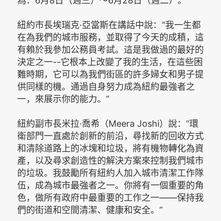
為：6月8日（週三）～6月28日（週二）。
紐約市長埃瑞克·亞當斯在講話中說：“我一生都
在為我們的城市服務，並取得了今天的成積，這
有賴於我參加公務員考試。這是我做過的最好的
決定之一--它根本上改變了我的生活，在這些困
難時期，它可以為我們街區的許多婦女和男子提
供同樣的機。通過自身努力成為紐約最強者之
一，來展示你的能力。”
紐約副市長米拉·喬希（Meera Joshi）說：“環
衛部門一直處於創新的前沿，尋找新的回收方式
和清除道路上的冰塊和垃圾，將有機物轉化為資
產，以及尋求創造性的解決方案來控制我們城市
的垃圾。我鼓勵所有紐約人加入城市清潔工作隊
伍，成為城市最強者之一。你將有一個重要的角
色，做所有政府中最重要的工作之一——保持我
們的街道和空間清潔、健康和安全。”